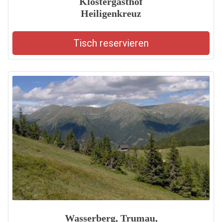
Klostergasthof
Heiligenkreuz
Tisch reservieren
Wasserberg, Trumau,