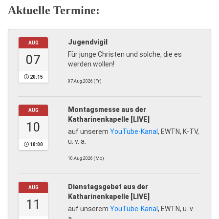
Aktuelle Termine:
Jugendvigil
AUG
Für junge Christen und solche, die es
07
werden wollen!
20:15
07.Aug.2026 (Fr)
Montagsmesse aus der
AUG
Katharinenkapelle [LIVE]
10
auf unserem
YouTube-Kanal
, EWTN, K-TV,
u. v. a.
18:00
10.Aug.2026 (Mo)
Dienstagsgebet aus der
AUG
Katharinenkapelle [LIVE]
11
auf unserem
YouTube-Kanal
, EWTN, u. v.
a.