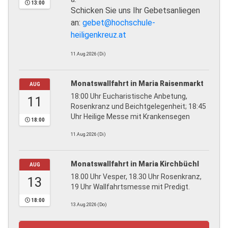
13:00
Schicken Sie uns Ihr Gebetsanliegen
an:
gebet@hochschule-
heiligenkreuz.at
11.Aug.2026 (Di)
Monatswallfahrt in Maria Raisenmarkt
AUG
18:00 Uhr Eucharistische Anbetung,
11
Rosenkranz und Beichtgelegenheit; 18:45
Uhr Heilige Messe mit Krankensegen
18:00
11.Aug.2026 (Di)
Monatswallfahrt in Maria Kirchbüchl
AUG
18.00 Uhr Vesper, 18.30 Uhr Rosenkranz,
13
19 Uhr Wallfahrtsmesse mit Predigt.
18:00
13.Aug.2026 (Do)