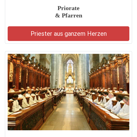
Priorate
& Pfarren
Priester aus ganzem Herzen