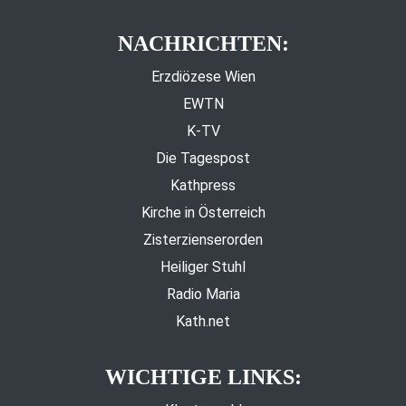
NACHRICHTEN:
Erzdiözese Wien
EWTN
K-TV
Die Tagespost
Kathpress
Kirche in Österreich
Zisterzienserorden
Heiliger Stuhl
Radio Maria
Kath.net
WICHTIGE LINKS: