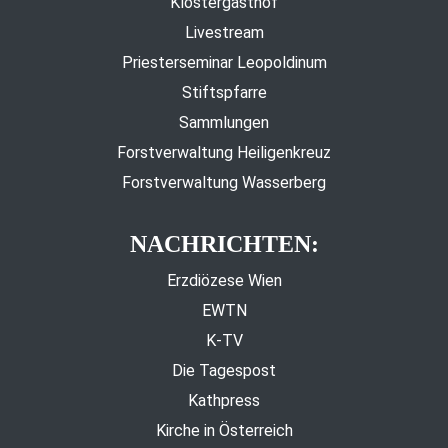
Klostergasthof
Livestream
Priesterseminar Leopoldinum
Stiftspfarre
Sammlungen
Forstverwaltung Heiligenkreuz
Forstverwaltung Wasserberg
NACHRICHTEN:
Erzdiözese Wien
EWTN
K-TV
Die Tagespost
Kathpress
Kirche in Österreich