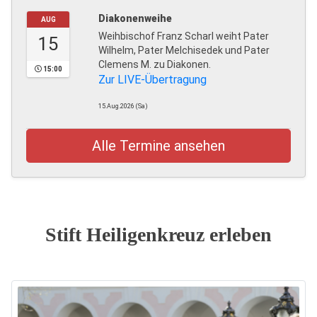
Diakonenweihe
AUG
Weihbischof Franz Scharl weiht Pater
15
Wilhelm, Pater Melchisedek und Pater
Clemens M. zu Diakonen.
15:00
Zur LIVE-Übertragung
15.Aug.2026 (Sa)
Alle Termine ansehen
Stift Heiligenkreuz erleben