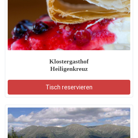
Klostergasthof
Heiligenkreuz
Tisch reservieren