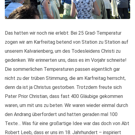
Das hatten wir noch nie erlebt: Bei 25 Grad-Temperatur
zogen wir am Karfreitag betend von Station zu Station auf
unserem Kalvarienberg, um des Todesleidens Christi zu
gedenken. Wir erinnerten uns, dass es im Vorjahr schneite!
Die sommerlichen Temperaturen passen eigentlich gar
nicht zu der trüben Stimmung, die am Karfreitag herrscht,
denn da ist ja Christus gestorben. Trotzdem freute sich
Pater Prior Christian, dass fast 400 Gläubige gekommen
waren, um mit uns zu beten. Wir waren wieder einmal durch
den Andrang überfordert und hatten geraden mal 100
Texte… Was für eine großartige Idee war das doch von Abt
Robert Leeb, dass er uns im 18. Jahrhundert – inspiriert