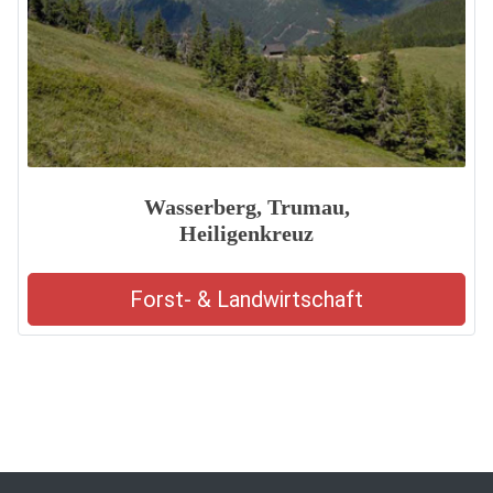
Wasserberg, Trumau,
Heiligenkreuz
Forst- & Landwirtschaft