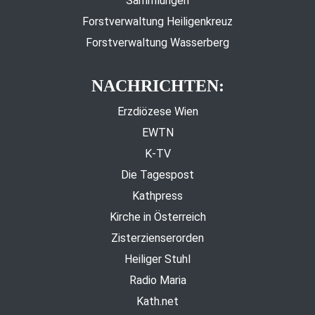
Sammlungen
Forstverwaltung Heiligenkreuz
Forstverwaltung Wasserberg
NACHRICHTEN:
Erzdiözese Wien
EWTN
K-TV
Die Tagespost
Kathpress
Kirche in Österreich
Zisterzienserorden
Heiliger Stuhl
Radio Maria
Kath.net