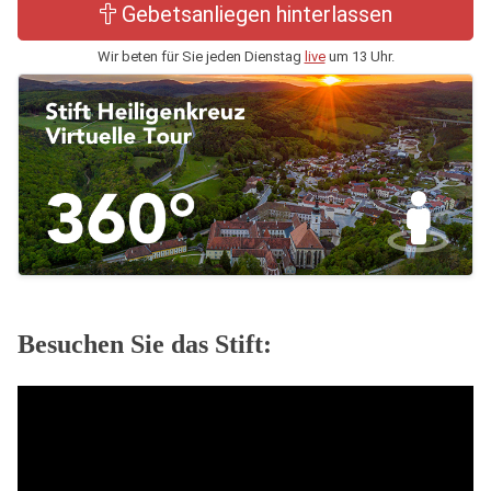
Gebetsanliegen hinterlassen
Wir beten für Sie jeden Dienstag
live
um 13 Uhr.
Besuchen Sie das Stift: