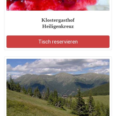
Klostergasthof
Heiligenkreuz
Tisch reservieren