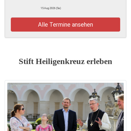
15.Aug.2026 (Sa)
Alle Termine ansehen
Stift Heiligenkreuz erleben