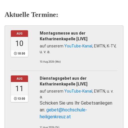
Aktuelle Termine:
Montagsmesse aus der
AUG
Katharinenkapelle [LIVE]
10
auf unserem
YouTube-Kanal
, EWTN, K-TV,
u. v. a.
18:00
10.Aug.2026 (Mo)
Dienstagsgebet aus der
AUG
Katharinenkapelle [LIVE]
11
auf unserem
YouTube-Kanal
, EWTN, u. v.
a.
13:00
Schicken Sie uns Ihr Gebetsanliegen
an:
gebet@hochschule-
heiligenkreuz.at
11.Aug.2026 (Di)