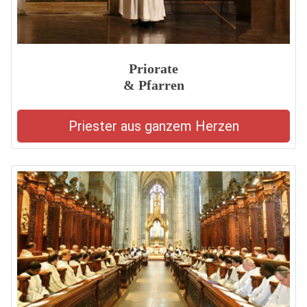
Priorate
& Pfarren
Priester aus ganzem Herzen