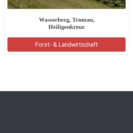
Wasserberg, Trumau,
Heiligenkreuz
Forst- & Landwirtschaft