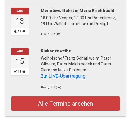
Monatswallfahrt in Maria Kirchbüchl
AUG
18.00 Uhr Vesper, 18.30 Uhr Rosenkranz,
13
19 Uhr Wallfahrtsmesse mit Predigt.
18:00
13.Aug.2026 (Do)
Diakonenweihe
AUG
Weihbischof Franz Scharl weiht Pater
15
Wilhelm, Pater Melchisedek und Pater
Clemens M. zu Diakonen.
15:00
Zur LIVE-Übertragung
15.Aug.2026 (Sa)
Alle Termine ansehen