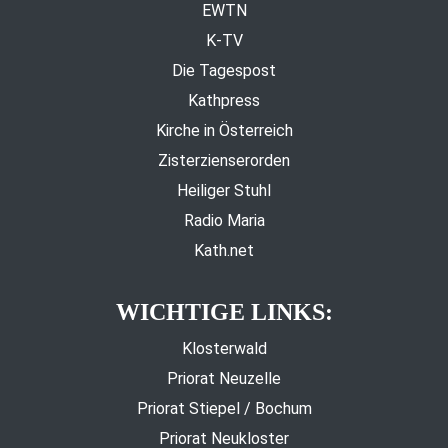
EWTN
K-TV
Die Tagespost
Kathpress
Kirche in Österreich
Zisterzienserorden
Heiliger Stuhl
Radio Maria
Kath.net
WICHTIGE LINKS:
Klosterwald
Priorat Neuzelle
Priorat Stiepel / Bochum
Priorat Neukloster