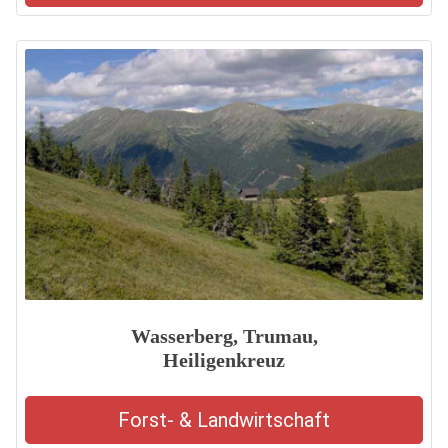
Wasserberg, Trumau,
Heiligenkreuz
Forst- & Landwirtschaft