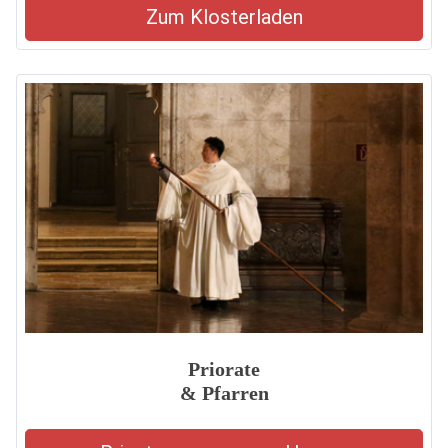
Zum Klosterladen
Priorate
& Pfarren