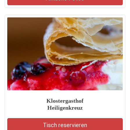
Klostergasthof
Heiligenkreuz
Tisch reservieren