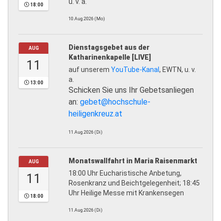
u. v. a.
18:00
10.Aug.2026 (Mo)
Dienstagsgebet aus der
AUG
Katharinenkapelle [LIVE]
11
auf unserem
YouTube-Kanal
, EWTN, u. v.
a.
13:00
Schicken Sie uns Ihr Gebetsanliegen
an:
gebet@hochschule-
heiligenkreuz.at
11.Aug.2026 (Di)
Monatswallfahrt in Maria Raisenmarkt
AUG
18:00 Uhr Eucharistische Anbetung,
11
Rosenkranz und Beichtgelegenheit; 18:45
Uhr Heilige Messe mit Krankensegen
18:00
11.Aug.2026 (Di)