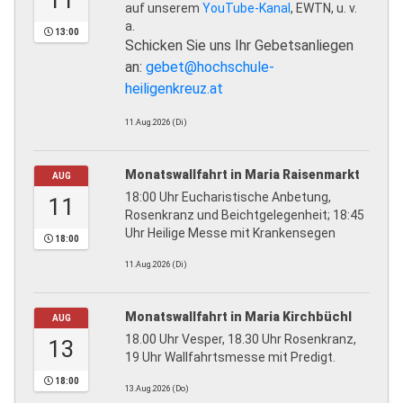
11
auf unserem
YouTube-Kanal
, EWTN, u. v.
a.
13:00
Schicken Sie uns Ihr Gebetsanliegen
an:
gebet@hochschule-
heiligenkreuz.at
11.Aug.2026 (Di)
Monatswallfahrt in Maria Raisenmarkt
AUG
18:00 Uhr Eucharistische Anbetung,
11
Rosenkranz und Beichtgelegenheit; 18:45
Uhr Heilige Messe mit Krankensegen
18:00
11.Aug.2026 (Di)
Monatswallfahrt in Maria Kirchbüchl
AUG
18.00 Uhr Vesper, 18.30 Uhr Rosenkranz,
13
19 Uhr Wallfahrtsmesse mit Predigt.
18:00
13.Aug.2026 (Do)