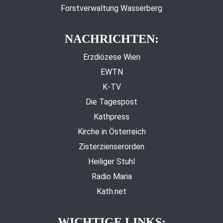
Forstverwaltung Wasserberg
NACHRICHTEN:
Erzdiözese Wien
EWTN
K-TV
Die Tagespost
Kathpress
Kirche in Österreich
Zisterzienserorden
Heiliger Stuhl
Radio Maria
Kath.net
WICHTIGE LINKS: