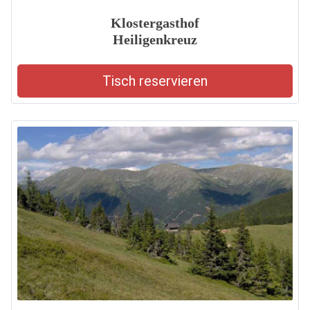
Klostergasthof
Heiligenkreuz
Tisch reservieren