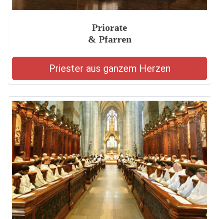
Priorate
& Pfarren
Priester aus ganzem Herzen