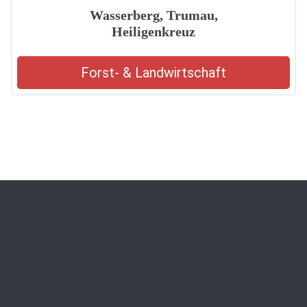
Wasserberg, Trumau,
Heiligenkreuz
Forst- & Landwirtschaft