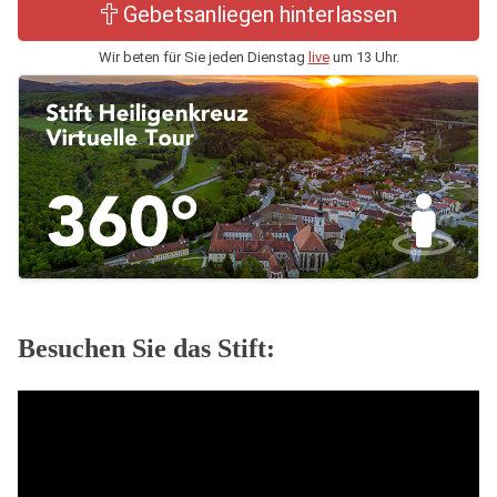
Gebetsanliegen hinterlassen
Wir beten für Sie jeden Dienstag
live
um 13 Uhr.
Besuchen Sie das Stift: