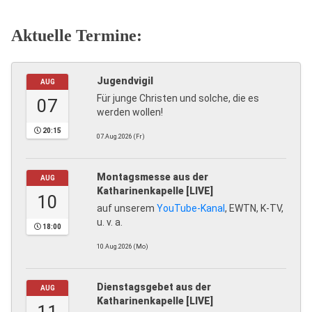
Aktuelle Termine:
Jugendvigil
AUG
Für junge Christen und solche, die es
07
werden wollen!
20:15
07.Aug.2026 (Fr)
Montagsmesse aus der
AUG
Katharinenkapelle [LIVE]
10
auf unserem
YouTube-Kanal
, EWTN, K-TV,
u. v. a.
18:00
10.Aug.2026 (Mo)
Dienstagsgebet aus der
AUG
Katharinenkapelle [LIVE]