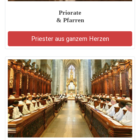
Priorate
& Pfarren
Priester aus ganzem Herzen