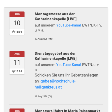
Montagsmesse aus der
AUG
Katharinenkapelle [LIVE]
10
auf unserem
YouTube-Kanal
, EWTN, K-TV,
u. v. a.
18:00
10.Aug.2026 (Mo)
Dienstagsgebet aus der
AUG
Katharinenkapelle [LIVE]
11
auf unserem
YouTube-Kanal
, EWTN, u. v.
a.
13:00
Schicken Sie uns Ihr Gebetsanliegen
an:
gebet@hochschule-
heiligenkreuz.at
11.Aug.2026 (Di)
Monatswallfahrt in Maria Raisenmarkt
AUG