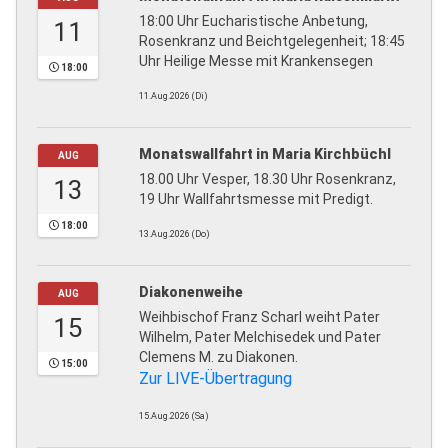
18:00 Uhr Eucharistische Anbetung,
11
Rosenkranz und Beichtgelegenheit; 18:45
Uhr Heilige Messe mit Krankensegen
18:00
11.Aug.2026 (Di)
Monatswallfahrt in Maria Kirchbüchl
AUG
18.00 Uhr Vesper, 18.30 Uhr Rosenkranz,
13
19 Uhr Wallfahrtsmesse mit Predigt.
18:00
13.Aug.2026 (Do)
Diakonenweihe
AUG
Weihbischof Franz Scharl weiht Pater
15
Wilhelm, Pater Melchisedek und Pater
Clemens M. zu Diakonen.
15:00
Zur LIVE-Übertragung
15.Aug.2026 (Sa)