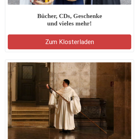
Bücher, CDs, Geschenke
und vieles mehr!
Zum Klosterladen