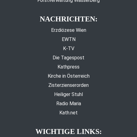
Forstverwaltung Wasserberg
NACHRICHTEN:
Erzdiözese Wien
EWTN
K-TV
Die Tagespost
Kathpress
Kirche in Österreich
Zisterzienserorden
Heiliger Stuhl
Radio Maria
Kath.net
WICHTIGE LINKS: