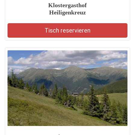
Klostergasthof
Heiligenkreuz
Tisch reservieren