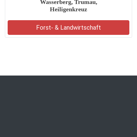
Wasserberg, Trumau,
Heiligenkreuz
Forst- & Landwirtschaft