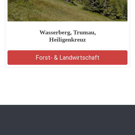
Wasserberg, Trumau,
Heiligenkreuz
Forst- & Landwirtschaft