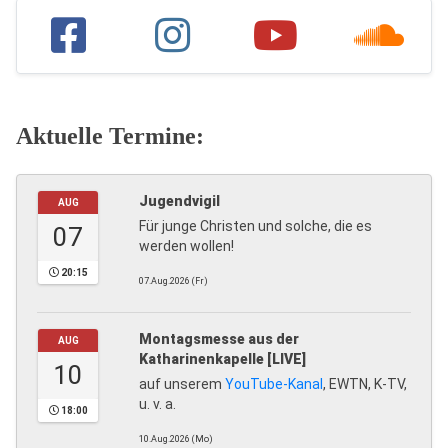
Aktuelle Termine:
Jugendvigil
AUG
Für junge Christen und solche, die es
07
werden wollen!
20:15
07.Aug.2026 (Fr)
Montagsmesse aus der
AUG
Katharinenkapelle [LIVE]
10
auf unserem
YouTube-Kanal
, EWTN, K-TV,
u. v. a.
18:00
10.Aug.2026 (Mo)