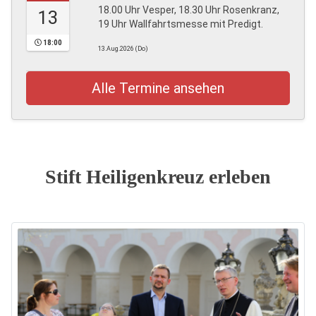
18.00 Uhr Vesper, 18.30 Uhr Rosenkranz,
13
19 Uhr Wallfahrtsmesse mit Predigt.
18:00
13.Aug.2026 (Do)
Alle Termine ansehen
Stift Heiligenkreuz erleben