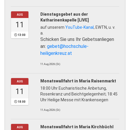
Dienstagsgebet aus der
AUG
Katharinenkapelle [LIVE]
11
auf unserem
YouTube-Kanal
, EWTN, u. v.
a.
13:00
Schicken Sie uns Ihr Gebetsanliegen
an:
gebet@hochschule-
heiligenkreuz.at
11.Aug.2026 (Di)
Monatswallfahrt in Maria Raisenmarkt
AUG
18:00 Uhr Eucharistische Anbetung,
11
Rosenkranz und Beichtgelegenheit; 18:45
Uhr Heilige Messe mit Krankensegen
18:00
11.Aug.2026 (Di)
Monatswallfahrt in Maria Kirchbüchl
AUG