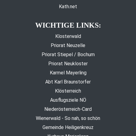
Kath.net
WICHTIGE LINKS:
Klosterwald
Priorat Neuzelle
Priorat Stiepel / Bochum
Priorat Neukloster
Karmel Mayerling
Abt Karl Braunstorfer
Klösterreich
Ausflugsziele NÖ
Niederösterreich-Card
Wienerwald - So nah, so schön
Gemeinde Heiligenkreuz