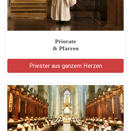
Priorate
& Pfarren
Priester aus ganzem Herzen