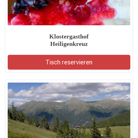
Klostergasthof
Heiligenkreuz
Tisch reservieren