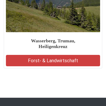
Wasserberg, Trumau,
Heiligenkreuz
Forst- & Landwirtschaft