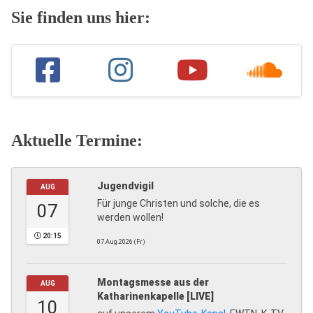
Sie finden uns hier:
Aktuelle Termine:
Jugendvigil
AUG
Für junge Christen und solche, die es
07
werden wollen!
20:15
07.Aug.2026 (Fr)
Montagsmesse aus der
AUG
Katharinenkapelle [LIVE]
10