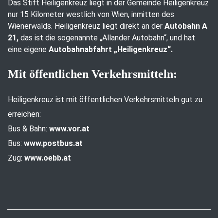
Das Stift Heiligenkreuz liegt in der Gemeinde Heiligenkreuz
nur 15 Kilometer westlich von Wien, inmitten des
Wienerwalds. Heiligenkreuz liegt direkt an der
Autobahn A
21,
das ist die sogenannte „Allander Autobahn“, und hat
eine eigene
Autobahnabfahrt „Heiligenkreuz“.
Mit öffentlichen Verkehrsmitteln:
Heiligenkreuz ist mit öffentlichen Verkehrsmitteln gut zu
erreichen:
Bus & Bahn:
www.vor.at
Bus:
www.postbus.at
Zug:
www.oebb.at