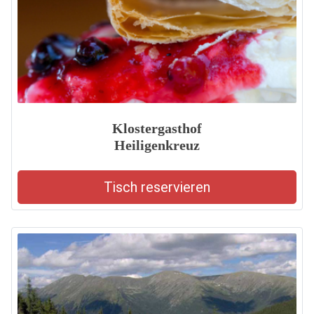
Klostergasthof
Heiligenkreuz
Tisch reservieren