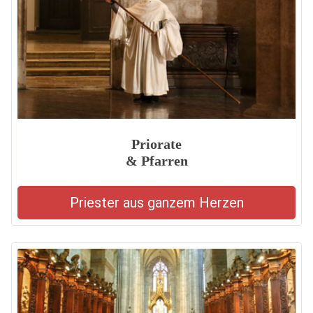
Priorate
& Pfarren
Priester aus ganzem Herzen