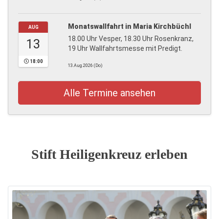
Monatswallfahrt in Maria Kirchbüchl
AUG
18.00 Uhr Vesper, 18.30 Uhr Rosenkranz,
13
19 Uhr Wallfahrtsmesse mit Predigt.
18:00
13.Aug.2026 (Do)
Alle Termine ansehen
Stift Heiligenkreuz erleben