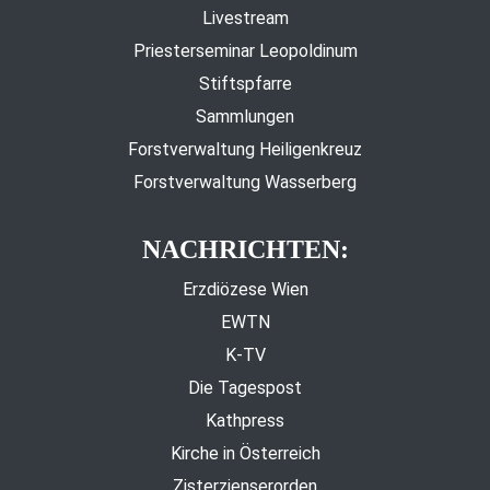
Livestream
Priesterseminar Leopoldinum
Stiftspfarre
Sammlungen
Forstverwaltung Heiligenkreuz
Forstverwaltung Wasserberg
NACHRICHTEN:
Erzdiözese Wien
EWTN
K-TV
Die Tagespost
Kathpress
Kirche in Österreich
Zisterzienserorden