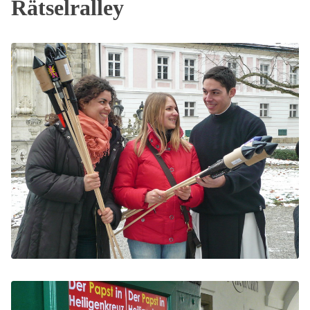
Rätselralley