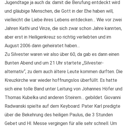
Jugendtage ja auch da: damit die Berufung entdeckt wird
und gläubige Menschen, die Gott in der Ehe haben will,
vielleicht die Liebe ihres Lebens entdecken… Wie vor zwei
Jahren Kathi und Vinze, die sich zwar schon Jahre kannten,
aber erst in Heiligenkreuz so richtig verliebten und im
August 2006 dann geheiratet haben…
Zu Silvester waren wir also über 60, da gab es dann einen
Bunten Abend und um 21 Uhr startete „Silvester-
alternativ“, zu dem auch ältere Leute kommen durften. Die
Kreuzkirche war wieder hoffnungslos überfüllt. Es hatte
sich eine tolle Band unter Leitung von Johannes Höfer und
Thomas Kubelka und anderen Steirern… gebildet. Giovanni
Radwanski spielte auf dem Keyboard. Pater Karl predigte
über die Bekehrung des heiligen Paulus, die 3 Stunden
Gebet und Hl. Messe vergingen für alle sehr schnell. Um