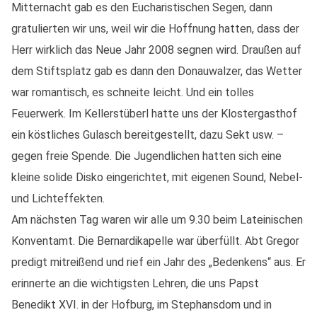
Mitternacht gab es den Eucharistischen Segen, dann
gratulierten wir uns, weil wir die Hoffnung hatten, dass der
Herr wirklich das Neue Jahr 2008 segnen wird. Draußen auf
dem Stiftsplatz gab es dann den Donauwalzer, das Wetter
war romantisch, es schneite leicht. Und ein tolles
Feuerwerk. Im Kellerstüberl hatte uns der Klostergasthof
ein köstliches Gulasch bereitgestellt, dazu Sekt usw. –
gegen freie Spende. Die Jugendlichen hatten sich eine
kleine solide Disko eingerichtet, mit eigenen Sound, Nebel-
und Lichteffekten.
Am nächsten Tag waren wir alle um 9.30 beim Lateinischen
Konventamt. Die Bernardikapelle war überfüllt. Abt Gregor
predigt mitreißend und rief ein Jahr des „Bedenkens“ aus. Er
erinnerte an die wichtigsten Lehren, die uns Papst
Benedikt XVI. in der Hofburg, im Stephansdom und in