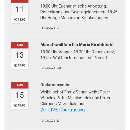
18:00 Uhr Eucharistische Anbetung,
11
Rosenkranz und Beichtgelegenheit; 18:45
Uhr Heilige Messe mit Krankensegen
18:00
11.Aug.2026 (Di)
Monatswallfahrt in Maria Kirchbüchl
AUG
18.00 Uhr Vesper, 18.30 Uhr Rosenkranz,
13
19 Uhr Wallfahrtsmesse mit Predigt.
18:00
13.Aug.2026 (Do)
Diakonenweihe
AUG
Weihbischof Franz Scharl weiht Pater
15
Wilhelm, Pater Melchisedek und Pater
Clemens M. zu Diakonen.
15:00
Zur LIVE-Übertragung
15.Aug.2026 (Sa)