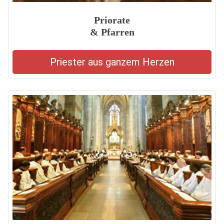
Priorate
& Pfarren
Priester aus ganzem Herzen