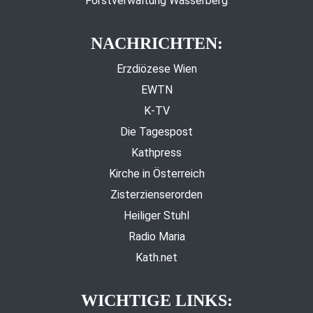
Forstverwaltung Wasserberg
NACHRICHTEN:
Erzdiözese Wien
EWTN
K-TV
Die Tagespost
Kathpress
Kirche in Österreich
Zisterzienserorden
Heiliger Stuhl
Radio Maria
Kath.net
WICHTIGE LINKS: