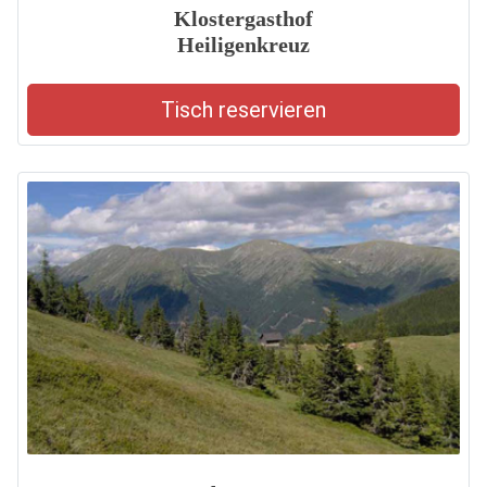
Klostergasthof
Heiligenkreuz
Tisch reservieren