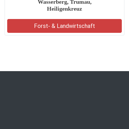
Wasserberg, Trumau,
Heiligenkreuz
Forst- & Landwirtschaft