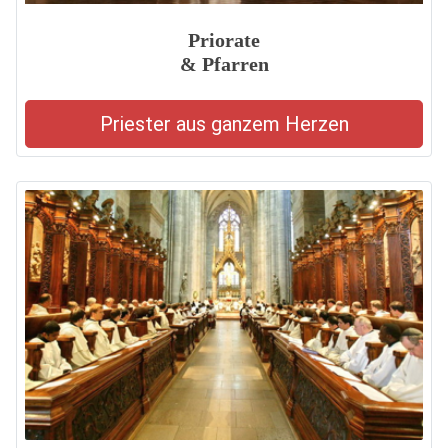
Priorate
& Pfarren
Priester aus ganzem Herzen