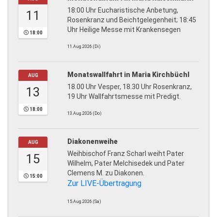
18:00 Uhr Eucharistische Anbetung,
11
Rosenkranz und Beichtgelegenheit; 18:45
Uhr Heilige Messe mit Krankensegen
18:00
11.Aug.2026 (Di)
Monatswallfahrt in Maria Kirchbüchl
AUG
18.00 Uhr Vesper, 18.30 Uhr Rosenkranz,
13
19 Uhr Wallfahrtsmesse mit Predigt.
18:00
13.Aug.2026 (Do)
Diakonenweihe
AUG
Weihbischof Franz Scharl weiht Pater
15
Wilhelm, Pater Melchisedek und Pater
Clemens M. zu Diakonen.
15:00
Zur LIVE-Übertragung
15.Aug.2026 (Sa)