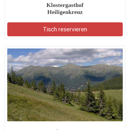
Klostergasthof
Heiligenkreuz
Tisch reservieren