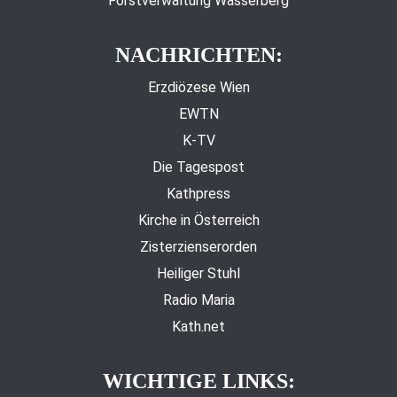
Forstverwaltung Wasserberg
NACHRICHTEN:
Erzdiözese Wien
EWTN
K-TV
Die Tagespost
Kathpress
Kirche in Österreich
Zisterzienserorden
Heiliger Stuhl
Radio Maria
Kath.net
WICHTIGE LINKS: