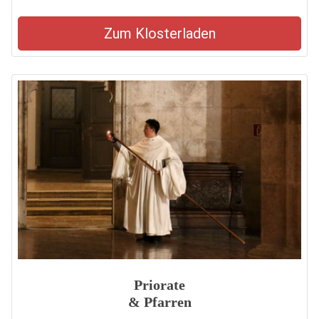
Zum Klosterladen
Priorate
& Pfarren