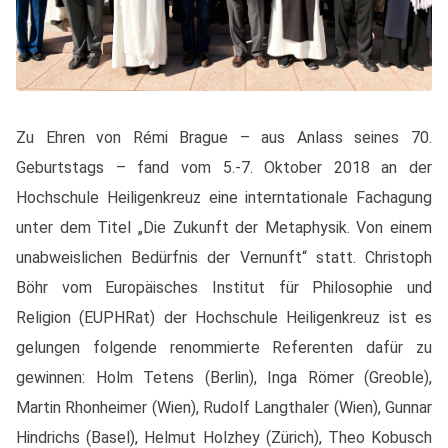
Zu Ehren von Rémi Brague – aus Anlass seines 70.
Geburtstags – fand vom 5.-7. Oktober 2018 an der
Hochschule Heiligenkreuz eine interntationale Fachagung
unter dem Titel „Die Zukunft der Metaphysik. Von einem
unabweislichen Bedürfnis der Vernunft“ statt. Christoph
Böhr vom Europäisches Institut für Philosophie und
Religion (EUPHRat) der Hochschule Heiligenkreuz ist es
gelungen folgende renommierte Referenten dafür zu
gewinnen: Holm Tetens (Berlin), Inga Römer (Greoble),
Martin Rhonheimer (Wien), Rudolf Langthaler (Wien), Gunnar
Hindrichs (Basel), Helmut Holzhey (Zürich), Theo Kobusch