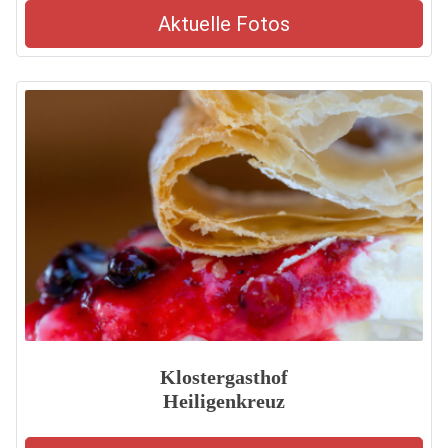
Aktuelle Fotos
Klostergasthof
Heiligenkreuz