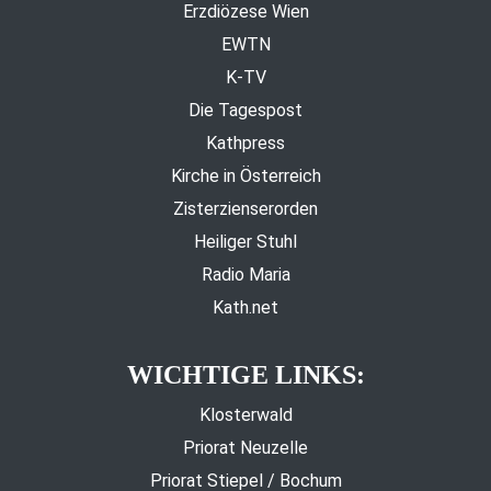
Erzdiözese Wien
EWTN
K-TV
Die Tagespost
Kathpress
Kirche in Österreich
Zisterzienserorden
Heiliger Stuhl
Radio Maria
Kath.net
WICHTIGE LINKS:
Klosterwald
Priorat Neuzelle
Priorat Stiepel / Bochum