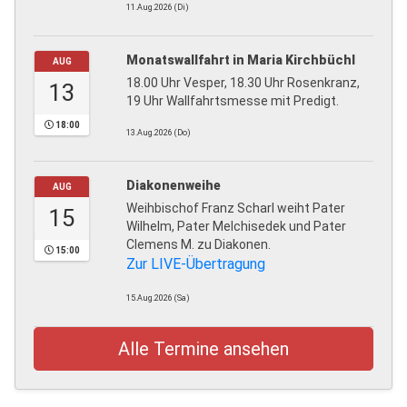
11.Aug.2026 (Di)
Monatswallfahrt in Maria Kirchbüchl
AUG
18.00 Uhr Vesper, 18.30 Uhr Rosenkranz,
13
19 Uhr Wallfahrtsmesse mit Predigt.
18:00
13.Aug.2026 (Do)
Diakonenweihe
AUG
Weihbischof Franz Scharl weiht Pater
15
Wilhelm, Pater Melchisedek und Pater
Clemens M. zu Diakonen.
15:00
Zur LIVE-Übertragung
15.Aug.2026 (Sa)
Alle Termine ansehen