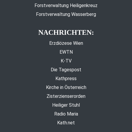
Forstverwaltung Heiligenkreuz
Forstverwaltung Wasserberg
NACHRICHTEN:
Erzdiözese Wien
EWTN
K-TV
Die Tagespost
Kathpress
Kirche in Österreich
Zisterzienserorden
Heiliger Stuhl
Radio Maria
Kath.net