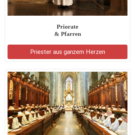
Priorate
& Pfarren
Priester aus ganzem Herzen