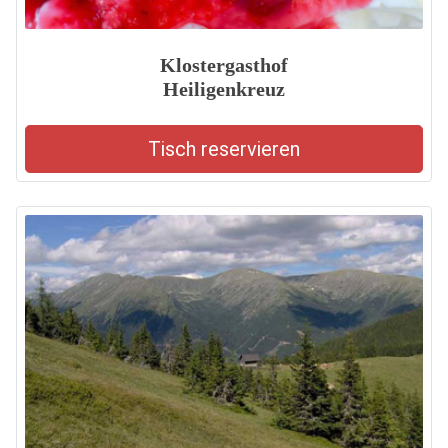
Klostergasthof
Heiligenkreuz
Tisch reservieren