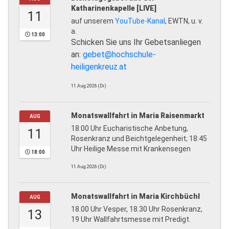
Katharinenkapelle [LIVE]
11
auf unserem
YouTube-Kanal
, EWTN, u. v.
a.
13:00
Schicken Sie uns Ihr Gebetsanliegen
an:
gebet@hochschule-
heiligenkreuz.at
11.Aug.2026 (Di)
Monatswallfahrt in Maria Raisenmarkt
AUG
18:00 Uhr Eucharistische Anbetung,
11
Rosenkranz und Beichtgelegenheit; 18:45
Uhr Heilige Messe mit Krankensegen
18:00
11.Aug.2026 (Di)
Monatswallfahrt in Maria Kirchbüchl
AUG
18.00 Uhr Vesper, 18.30 Uhr Rosenkranz,
13
19 Uhr Wallfahrtsmesse mit Predigt.