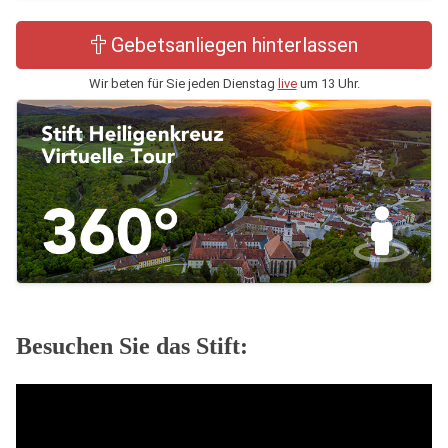
Gebetsanliegen hinterlassen
Wir beten für Sie jeden Dienstag
live
um 13 Uhr.
Besuchen Sie das Stift: