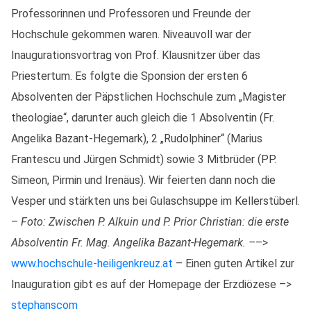
Professorinnen und Professoren und Freunde der
Hochschule gekommen waren. Niveauvoll war der
Inaugurationsvortrag von Prof. Klausnitzer über das
Priestertum. Es folgte die Sponsion der ersten 6
Absolventen der Päpstlichen Hochschule zum „Magister
theologiae“, darunter auch gleich die 1 Absolventin (Fr.
Angelika Bazant-Hegemark), 2 „Rudolphiner“ (Marius
Frantescu und Jürgen Schmidt) sowie 3 Mitbrüder (PP.
Simeon, Pirmin und Irenäus). Wir feierten dann noch die
Vesper und stärkten uns bei Gulaschsuppe im Kellerstüberl.
–
Foto: Zwischen P. Alkuin und P. Prior Christian: die erste
Absolventin Fr. Mag. Angelika Bazant-Hegemark. –
–>
www.hochschule-heiligenkreuz.at
– Einen guten Artikel zur
Inauguration gibt es auf der Homepage der Erzdiözese –>
stephanscom