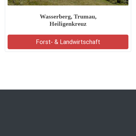
Wasserberg, Trumau,
Heiligenkreuz
Forst- & Landwirtschaft