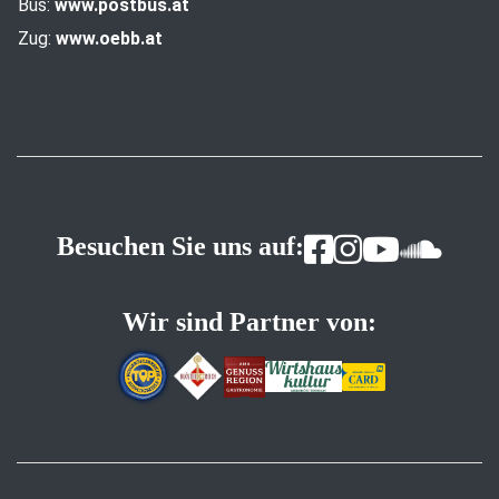
Bus:
www.postbus.at
Zug:
www.oebb.at
Besuchen Sie uns auf:
Wir sind Partner von: