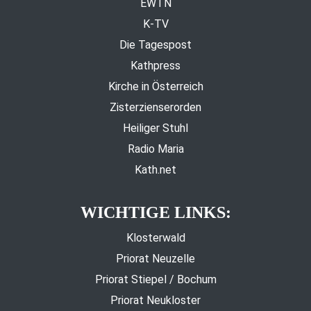
EWTN
K-TV
Die Tagespost
Kathpress
Kirche in Österreich
Zisterzienserorden
Heiliger Stuhl
Radio Maria
Kath.net
WICHTIGE LINKS:
Klosterwald
Priorat Neuzelle
Priorat Stiepel / Bochum
Priorat Neukloster