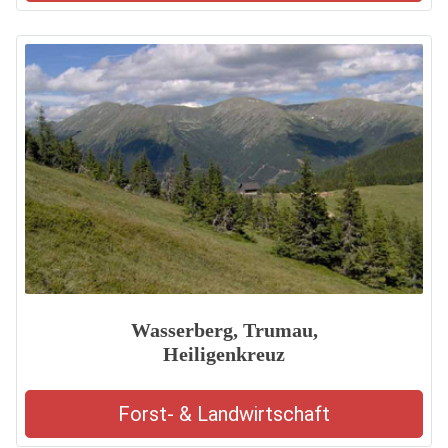
Wasserberg, Trumau,
Heiligenkreuz
Forst- & Landwirtschaft