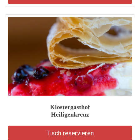
Klostergasthof
Heiligenkreuz
Tisch reservieren