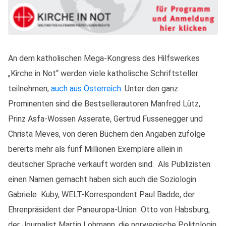
An dem katholischen Mega-Kongress des Hilfswerkes
„Kirche in Not“ werden viele katholische Schriftsteller
teilnehmen,
auch aus Österreich
. Unter den ganz
Prominenten sind die Bestsellerautoren Manfred Lütz,
Prinz Asfa-Wossen Asserate, Gertrud Fussenegger und
Christa Meves, von deren Büchern den Angaben zufolge
bereits mehr als fünf Millionen Exemplare allein in
deutscher Sprache verkauft worden sind. Als Publizisten
einen Namen gemacht haben sich auch die Soziologin
Gabriele Kuby, WELT-Korrespondent Paul Badde, der
Ehrenpräsident der Paneuropa-Union Otto von Habsburg,
der Journalist Martin Lohmann, die norwegische Politologin