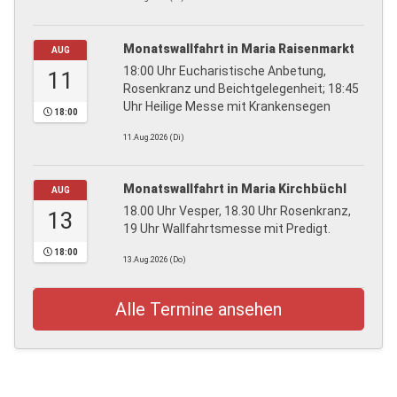
Monatswallfahrt in Maria Raisenmarkt
AUG
18:00 Uhr Eucharistische Anbetung,
11
Rosenkranz und Beichtgelegenheit; 18:45
Uhr Heilige Messe mit Krankensegen
18:00
11.Aug.2026 (Di)
Monatswallfahrt in Maria Kirchbüchl
AUG
18.00 Uhr Vesper, 18.30 Uhr Rosenkranz,
13
19 Uhr Wallfahrtsmesse mit Predigt.
18:00
13.Aug.2026 (Do)
Alle Termine ansehen