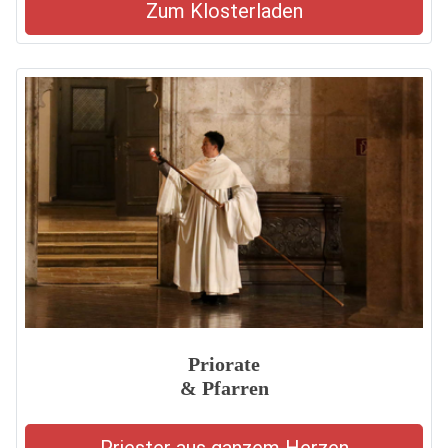
Zum Klosterladen
Priorate
& Pfarren