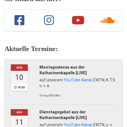
Aktuelle Termine:
Montagsmesse aus der
AUG
Katharinenkapelle [LIVE]
10
auf unserem
YouTube-Kanal
, EWTN, K-TV,
u. v. a.
18:00
10.Aug.2026 (Mo)
Dienstagsgebet aus der
AUG
Katharinenkapelle [LIVE]
11
auf unserem
YouTube-Kanal
, EWTN, u. v.