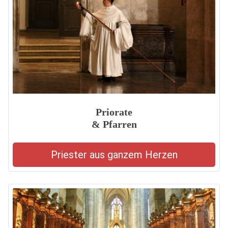
Priorate
& Pfarren
Priester aus ganzem Herzen