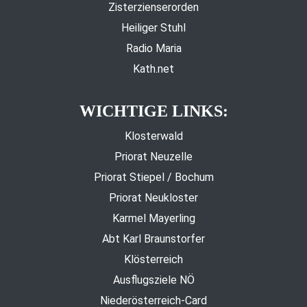
Zisterzienserorden
Heiliger Stuhl
Radio Maria
Kath.net
WICHTIGE LINKS:
Klosterwald
Priorat Neuzelle
Priorat Stiepel / Bochum
Priorat Neukloster
Karmel Mayerling
Abt Karl Braunstorfer
Klösterreich
Ausflugsziele NÖ
Niederösterreich-Card