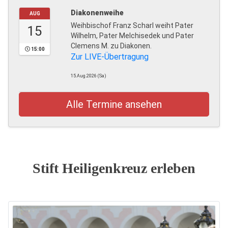
Diakonenweihe
AUG
Weihbischof Franz Scharl weiht Pater
15
Wilhelm, Pater Melchisedek und Pater
Clemens M. zu Diakonen.
15:00
Zur LIVE-Übertragung
15.Aug.2026 (Sa)
Alle Termine ansehen
Stift Heiligenkreuz erleben