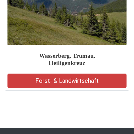
Wasserberg, Trumau,
Heiligenkreuz
Forst- & Landwirtschaft