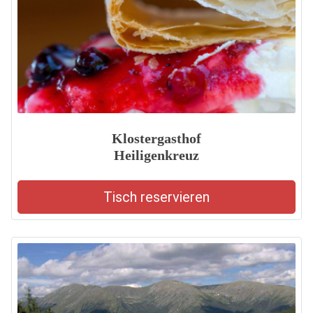
Klostergasthof
Heiligenkreuz
Tisch reservieren