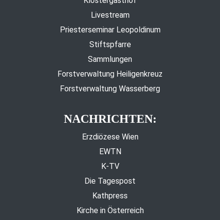
Klostergasthof
Livestream
Priesterseminar Leopoldinum
Stiftspfarre
Sammlungen
Forstverwaltung Heiligenkreuz
Forstverwaltung Wasserberg
NACHRICHTEN:
Erzdiözese Wien
EWTN
K-TV
Die Tagespost
Kathpress
Kirche in Österreich