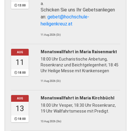
a.
13:00
Schicken Sie uns Ihr Gebetsanliegen
an:
gebet@hochschule-
heiligenkreuz.at
11.Aug.2026 (Di)
Monatswallfahrt in Maria Raisenmarkt
AUG
18:00 Uhr Eucharistische Anbetung,
11
Rosenkranz und Beichtgelegenheit; 18:45
Uhr Heilige Messe mit Krankensegen
18:00
11.Aug.2026 (Di)
Monatswallfahrt in Maria Kirchbüchl
AUG
18.00 Uhr Vesper, 18.30 Uhr Rosenkranz,
13
19 Uhr Wallfahrtsmesse mit Predigt.
18:00
13.Aug.2026 (Do)