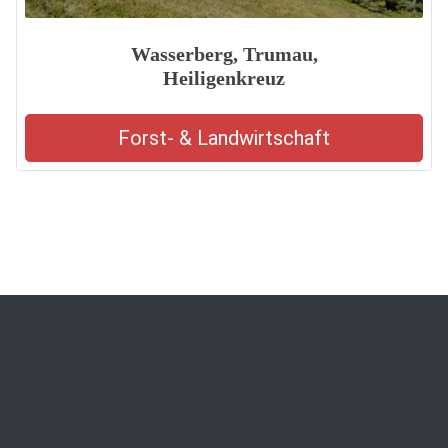
Wasserberg, Trumau,
Heiligenkreuz
Forst- & Landwirtschaft