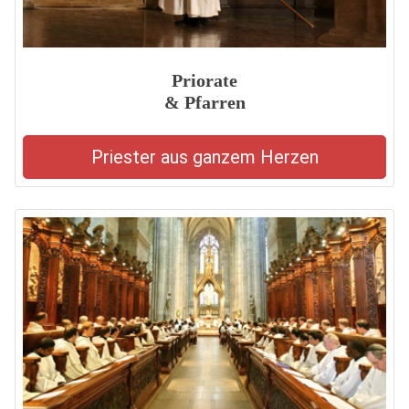
Priorate
& Pfarren
Priester aus ganzem Herzen