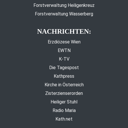
Forstverwaltung Heiligenkreuz
Forstverwaltung Wasserberg
NACHRICHTEN:
Erzdiözese Wien
EWTN
K-TV
Die Tagespost
Kathpress
Kirche in Österreich
Zisterzienserorden
Heiliger Stuhl
Radio Maria
Kath.net