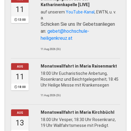
Katharinenkapelle [LIVE]
11
auf unserem
YouTube-Kanal
, EWTN, u. v.
a.
13:00
Schicken Sie uns Ihr Gebetsanliegen
an:
gebet@hochschule-
heiligenkreuz.at
11.Aug.2026 (Di)
Monatswallfahrt in Maria Raisenmarkt
AUG
18:00 Uhr Eucharistische Anbetung,
11
Rosenkranz und Beichtgelegenheit; 18:45
Uhr Heilige Messe mit Krankensegen
18:00
11.Aug.2026 (Di)
Monatswallfahrt in Maria Kirchbüchl
AUG
18.00 Uhr Vesper, 18.30 Uhr Rosenkranz,
13
19 Uhr Wallfahrtsmesse mit Predigt.