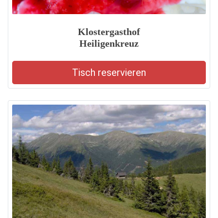
Klostergasthof
Heiligenkreuz
Tisch reservieren