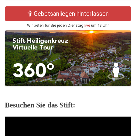
Gebetsanliegen hinterlassen
Wir beten für Sie jeden Dienstag
live
um 13 Uhr.
Besuchen Sie das Stift: