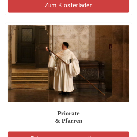
Zum Klosterladen
Priorate
& Pfarren