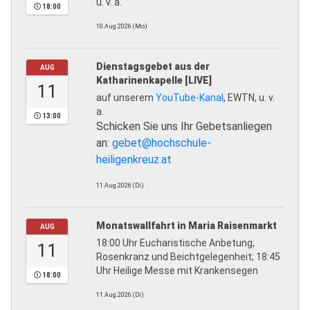
u. v. a.
18:00
10.Aug.2026 (Mo)
Dienstagsgebet aus der
AUG
Katharinenkapelle [LIVE]
11
auf unserem
YouTube-Kanal
, EWTN, u. v.
a.
13:00
Schicken Sie uns Ihr Gebetsanliegen
an:
gebet@hochschule-
heiligenkreuz.at
11.Aug.2026 (Di)
Monatswallfahrt in Maria Raisenmarkt
AUG
18:00 Uhr Eucharistische Anbetung,
11
Rosenkranz und Beichtgelegenheit; 18:45
Uhr Heilige Messe mit Krankensegen
18:00
11.Aug.2026 (Di)