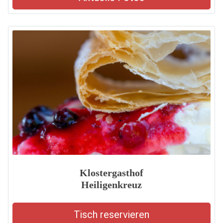
Klostergasthof
Heiligenkreuz
Tisch reservieren