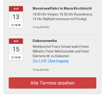
Monatswallfahrt in Maria Kirchbüchl
AUG
18.00 Uhr Vesper, 18.30 Uhr Rosenkranz,
13
19 Uhr Wallfahrtsmesse mit Predigt.
18:00
13.Aug.2026 (Do)
Diakonenweihe
AUG
Weihbischof Franz Scharl weiht Pater
15
Wilhelm, Pater Melchisedek und Pater
Clemens M. zu Diakonen.
15:00
Zur LIVE-Übertragung
15.Aug.2026 (Sa)
Alle Termine ansehen