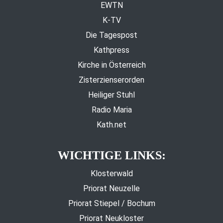
EWTN
K-TV
Die Tagespost
Kathpress
Kirche in Österreich
Zisterzienserorden
Heiliger Stuhl
Radio Maria
Kath.net
WICHTIGE LINKS:
Klosterwald
Priorat Neuzelle
Priorat Stiepel / Bochum
Priorat Neukloster