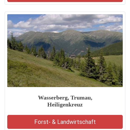
Wasserberg, Trumau,
Heiligenkreuz
Forst- & Landwirtschaft