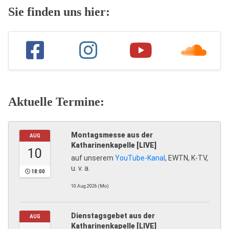
Sie finden uns hier:
Aktuelle Termine:
Montagsmesse aus der
AUG
Katharinenkapelle [LIVE]
10
auf unserem
YouTube-Kanal
, EWTN, K-TV,
u. v. a.
18:00
10.Aug.2026 (Mo)
Dienstagsgebet aus der
AUG
Katharinenkapelle [LIVE]