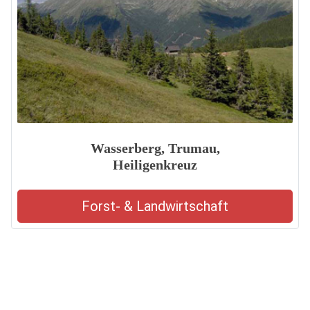
Wasserberg, Trumau,
Heiligenkreuz
Forst- & Landwirtschaft