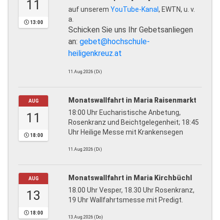
11
auf unserem
YouTube-Kanal
, EWTN, u. v.
a.
13:00
Schicken Sie uns Ihr Gebetsanliegen
an:
gebet@hochschule-
heiligenkreuz.at
11.Aug.2026 (Di)
Monatswallfahrt in Maria Raisenmarkt
AUG
18:00 Uhr Eucharistische Anbetung,
11
Rosenkranz und Beichtgelegenheit; 18:45
Uhr Heilige Messe mit Krankensegen
18:00
11.Aug.2026 (Di)
Monatswallfahrt in Maria Kirchbüchl
AUG
18.00 Uhr Vesper, 18.30 Uhr Rosenkranz,
13
19 Uhr Wallfahrtsmesse mit Predigt.
18:00
13.Aug.2026 (Do)