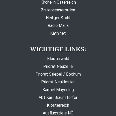
Kirche in Österreich
Zisterzienserorden
Heiliger Stuhl
Radio Maria
Kath.net
WICHTIGE LINKS:
Klosterwald
Priorat Neuzelle
Priorat Stiepel / Bochum
Priorat Neukloster
Karmel Mayerling
Abt Karl Braunstorfer
Klösterreich
Ausflugsziele NÖ