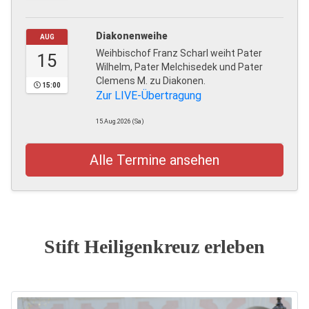
Diakonenweihe
AUG
Weihbischof Franz Scharl weiht Pater
15
Wilhelm, Pater Melchisedek und Pater
Clemens M. zu Diakonen.
15:00
Zur LIVE-Übertragung
15.Aug.2026 (Sa)
Alle Termine ansehen
Stift Heiligenkreuz erleben