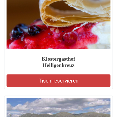
Klostergasthof
Heiligenkreuz
Tisch reservieren