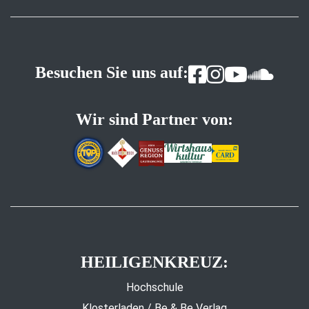
Besuchen Sie uns auf:
Wir sind Partner von:
HEILIGENKREUZ:
Hochschule
Klosterladen / Be & Be Verlag