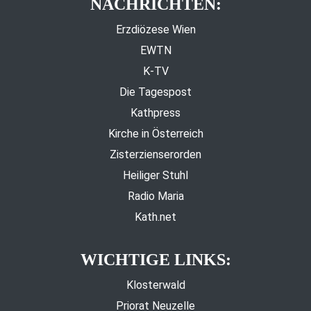
NACHRICHTEN:
Erzdiözese Wien
EWTN
K-TV
Die Tagespost
Kathpress
Kirche in Österreich
Zisterzienserorden
Heiliger Stuhl
Radio Maria
Kath.net
WICHTIGE LINKS:
Klosterwald
Priorat Neuzelle