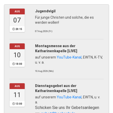
Jugendvigil
AUG
Für junge Christen und solche, die es
07
werden wollen!
20:15
07.Aug.2026 (Fr)
Montagsmesse aus der
AUG
Katharinenkapelle [LIVE]
10
auf unserem
YouTube-Kanal
, EWTN, K-TV,
u. v. a.
18:00
10.Aug.2026 (Mo)
Dienstagsgebet aus der
AUG
Katharinenkapelle [LIVE]
11
auf unserem
YouTube-Kanal
, EWTN, u. v.
a.
13:00
Schicken Sie uns Ihr Gebetsanliegen