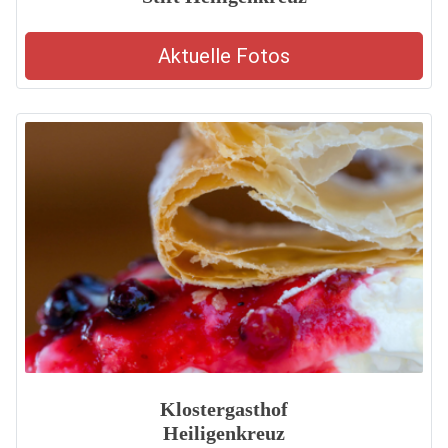
Aktuelle Fotos
Klostergasthof
Heiligenkreuz