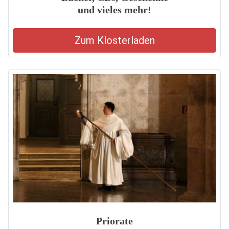
und vieles mehr!
Zum Klosterladen
Priorate