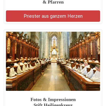
& Pfarren
Priester aus ganzem Herzen
Fotos & Impressionen
Stift Heiligenkreuz