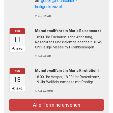
an:
gebet@hochschule-
heiligenkreuz.at
11.Aug.2026 (Di)
Monatswallfahrt in Maria Raisenmarkt
AUG
18:00 Uhr Eucharistische Anbetung,
11
Rosenkranz und Beichtgelegenheit; 18:45
Uhr Heilige Messe mit Krankensegen
18:00
11.Aug.2026 (Di)
Monatswallfahrt in Maria Kirchbüchl
AUG
18.00 Uhr Vesper, 18.30 Uhr Rosenkranz,
13
19 Uhr Wallfahrtsmesse mit Predigt.
18:00
13.Aug.2026 (Do)
Alle Termine ansehen