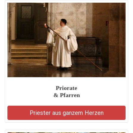
Priorate
& Pfarren
Priester aus ganzem Herzen