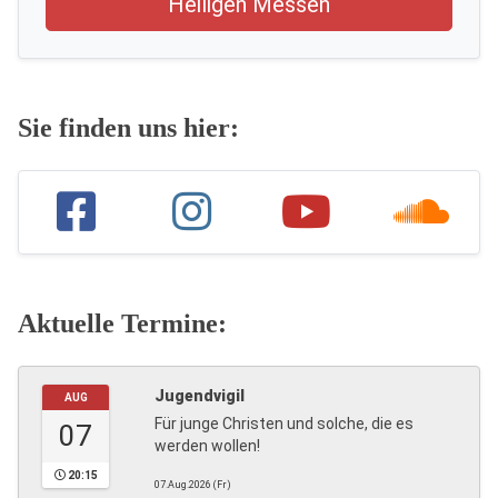
Heiligen Messen
Sie finden uns hier:
Aktuelle Termine:
Jugendvigil
AUG
Für junge Christen und solche, die es
07
werden wollen!
20:15
07.Aug.2026 (Fr)