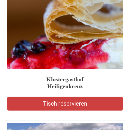
Klostergasthof
Heiligenkreuz
Tisch reservieren