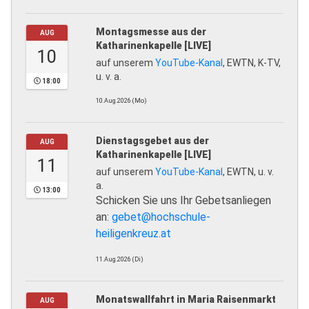
Montagsmesse aus der
AUG
Katharinenkapelle [LIVE]
10
auf unserem
YouTube-Kanal
, EWTN, K-TV,
u. v. a.
18:00
10.Aug.2026 (Mo)
Dienstagsgebet aus der
AUG
Katharinenkapelle [LIVE]
11
auf unserem
YouTube-Kanal
, EWTN, u. v.
a.
13:00
Schicken Sie uns Ihr Gebetsanliegen
an:
gebet@hochschule-
heiligenkreuz.at
11.Aug.2026 (Di)
Monatswallfahrt in Maria Raisenmarkt
AUG