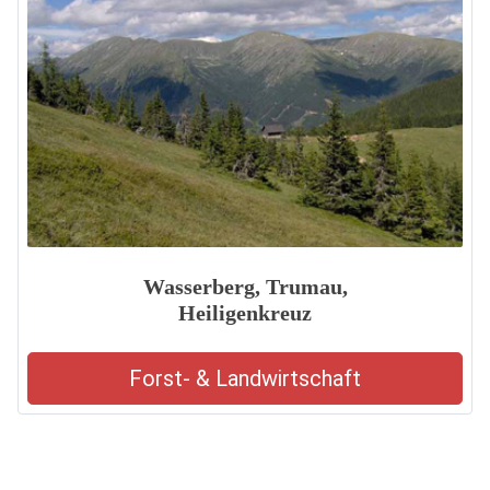
Wasserberg, Trumau,
Heiligenkreuz
Forst- & Landwirtschaft