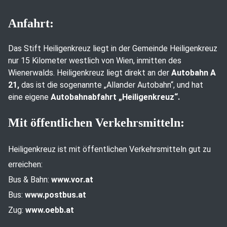
Anfahrt:
Das Stift Heiligenkreuz liegt in der Gemeinde Heiligenkreuz
nur 15 Kilometer westlich von Wien, inmitten des
Wienerwalds. Heiligenkreuz liegt direkt an der
Autobahn A
21,
das ist die sogenannte „Allander Autobahn“, und hat
eine eigene
Autobahnabfahrt „Heiligenkreuz“.
Mit öffentlichen Verkehrsmitteln:
Heiligenkreuz ist mit öffentlichen Verkehrsmitteln gut zu
erreichen:
Bus & Bahn:
www.vor.at
Bus:
www.postbus.at
Zug:
www.oebb.at