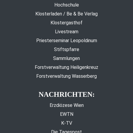
Hochschule
Klosterladen / Be & Be Verlag
Klostergasthof
Livestream
Priesterseminar Leopoldinum
Stiftspfarre
Sammlungen
Forstverwaltung Heiligenkreuz
Forstverwaltung Wasserberg
NACHRICHTEN:
Erzdiözese Wien
EWTN
K-TV
Die Tagespost