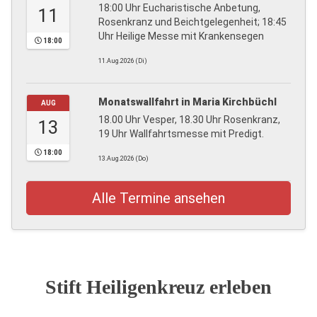
18:00 Uhr Eucharistische Anbetung,
11
Rosenkranz und Beichtgelegenheit; 18:45
Uhr Heilige Messe mit Krankensegen
18:00
11.Aug.2026 (Di)
Monatswallfahrt in Maria Kirchbüchl
AUG
18.00 Uhr Vesper, 18.30 Uhr Rosenkranz,
13
19 Uhr Wallfahrtsmesse mit Predigt.
18:00
13.Aug.2026 (Do)
Alle Termine ansehen
Stift Heiligenkreuz erleben