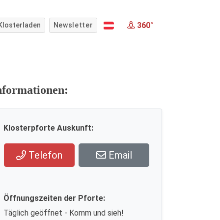
360°
Klosterladen
Newsletter
nformationen:
Klosterpforte Auskunft:
Telefon
Email
Öffnungszeiten der Pforte:
Täglich geöffnet - Komm und sieh!