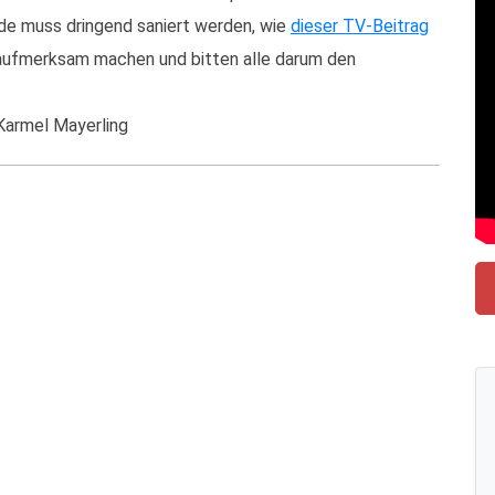
de muss dringend saniert werden, wie
dieser TV-Beitrag
n aufmerksam machen und bitten alle darum den
 Karmel Mayerling