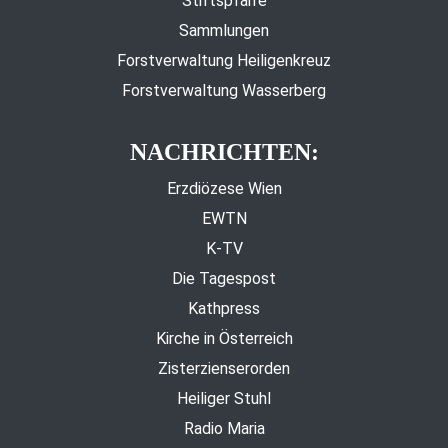
Stiftspfarre
Sammlungen
Forstverwaltung Heiligenkreuz
Forstverwaltung Wasserberg
NACHRICHTEN:
Erzdiözese Wien
EWTN
K-TV
Die Tagespost
Kathpress
Kirche in Österreich
Zisterzienserorden
Heiliger Stuhl
Radio Maria