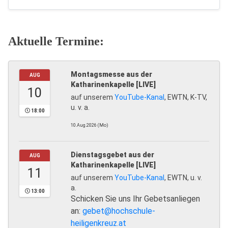
Aktuelle Termine:
Montagsmesse aus der
AUG
Katharinenkapelle [LIVE]
10
auf unserem
YouTube-Kanal
, EWTN, K-TV,
u. v. a.
18:00
10.Aug.2026 (Mo)
Dienstagsgebet aus der
AUG
Katharinenkapelle [LIVE]
11
auf unserem
YouTube-Kanal
, EWTN, u. v.
a.
13:00
Schicken Sie uns Ihr Gebetsanliegen
an:
gebet@hochschule-
heiligenkreuz.at