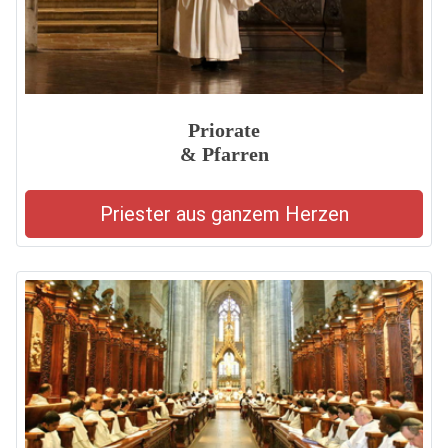
Priorate
& Pfarren
Priester aus ganzem Herzen