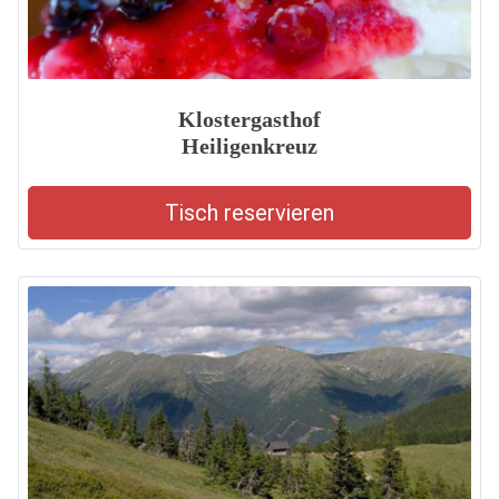
Klostergasthof
Heiligenkreuz
Tisch reservieren