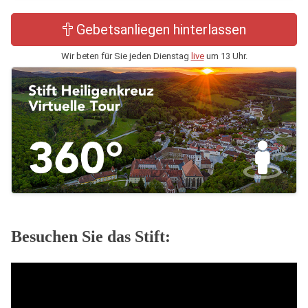
Gebetsanliegen hinterlassen
Wir beten für Sie jeden Dienstag
live
um 13 Uhr.
Besuchen Sie das Stift: