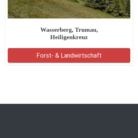
Wasserberg, Trumau,
Heiligenkreuz
Forst- & Landwirtschaft