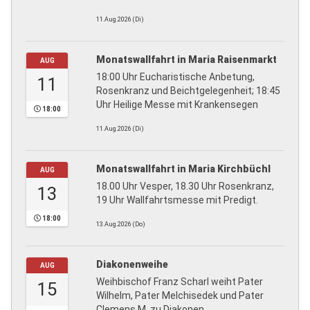
11.Aug.2026 (Di)
Monatswallfahrt in Maria Raisenmarkt
AUG
18:00 Uhr Eucharistische Anbetung,
11
Rosenkranz und Beichtgelegenheit; 18:45
Uhr Heilige Messe mit Krankensegen
18:00
11.Aug.2026 (Di)
Monatswallfahrt in Maria Kirchbüchl
AUG
18.00 Uhr Vesper, 18.30 Uhr Rosenkranz,
13
19 Uhr Wallfahrtsmesse mit Predigt.
18:00
13.Aug.2026 (Do)
Diakonenweihe
AUG
Weihbischof Franz Scharl weiht Pater
15
Wilhelm, Pater Melchisedek und Pater
Clemens M. zu Diakonen.