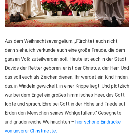
Aus dem Weihnachtsevangelium: „Fürchtet euch nicht,
denn siehe, ich verkünde euch eine große Freude, die dem
ganzen Volk zuteilwerden soll: Heute ist euch in der Stadt
Davids der Retter geboren; er ist der Christus, der Herr. Und
das soll euch als Zeichen dienen: Ihr werdet ein Kind finden,
das, in Windeln gewickelt, in einer Krippe liegt. Und plötzlich
war bei dem Engel ein großes himmlisches Heer, das Gott
lobte und sprach: Ehre sei Gott in der Höhe und Friede auf
Erden den Menschen seines Wohlgefallens.“ Gesegnete
und gnadenreiche Weihnachten –
hier schöne Eindrücke
von unserer Christmette.