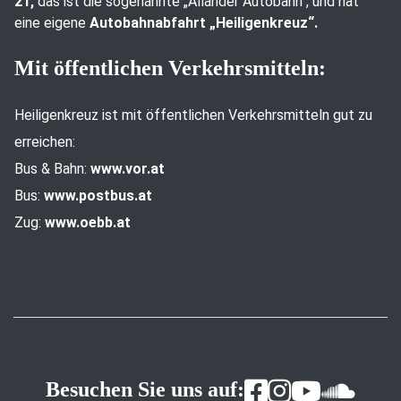
21,
das ist die sogenannte „Allander Autobahn“, und hat
eine eigene
Autobahnabfahrt „Heiligenkreuz“.
Mit öffentlichen Verkehrsmitteln:
Heiligenkreuz ist mit öffentlichen Verkehrsmitteln gut zu
erreichen:
Bus & Bahn:
www.vor.at
Bus:
www.postbus.at
Zug:
www.oebb.at
Besuchen Sie uns auf: