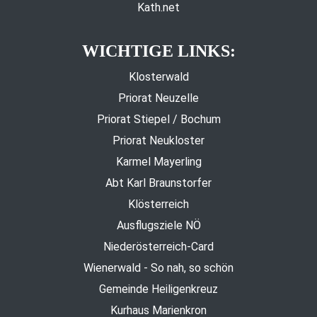
Kath.net
WICHTIGE LINKS:
Klosterwald
Priorat Neuzelle
Priorat Stiepel / Bochum
Priorat Neukloster
Karmel Mayerling
Abt Karl Braunstorfer
Klösterreich
Ausflugsziele NÖ
Niederösterreich-Card
Wienerwald - So nah, so schön
Gemeinde Heiligenkreuz
Kurhaus Marienkron