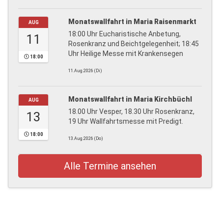
Monatswallfahrt in Maria Raisenmarkt
AUG
18:00 Uhr Eucharistische Anbetung,
11
Rosenkranz und Beichtgelegenheit; 18:45
Uhr Heilige Messe mit Krankensegen
18:00
11.Aug.2026 (Di)
Monatswallfahrt in Maria Kirchbüchl
AUG
18.00 Uhr Vesper, 18.30 Uhr Rosenkranz,
13
19 Uhr Wallfahrtsmesse mit Predigt.
18:00
13.Aug.2026 (Do)
Alle Termine ansehen