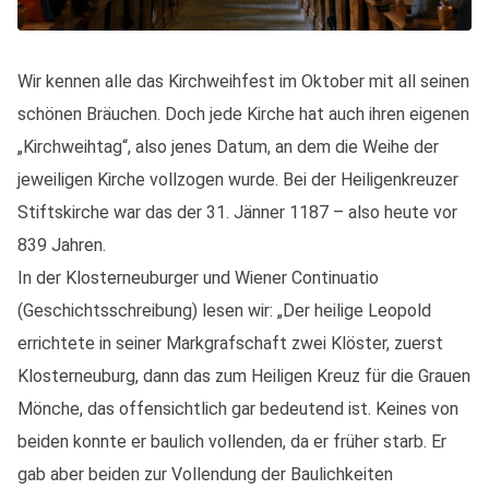
Wir kennen alle das Kirchweihfest im Oktober mit all seinen
schönen Bräuchen. Doch jede Kirche hat auch ihren eigenen
„Kirchweihtag“, also jenes Datum, an dem die Weihe der
jeweiligen Kirche vollzogen wurde. Bei der Heiligenkreuzer
Stiftskirche war das der 31. Jänner 1187 – also heute vor
839 Jahren.
In der Klosterneuburger und Wiener Continuatio
(Geschichtsschreibung) lesen wir: „Der heilige Leopold
errichtete in seiner Markgrafschaft zwei Klöster, zuerst
Klosterneuburg, dann das zum Heiligen Kreuz für die Grauen
Mönche, das offensichtlich gar bedeutend ist. Keines von
beiden konnte er baulich vollenden, da er früher starb. Er
gab aber beiden zur Vollendung der Baulichkeiten