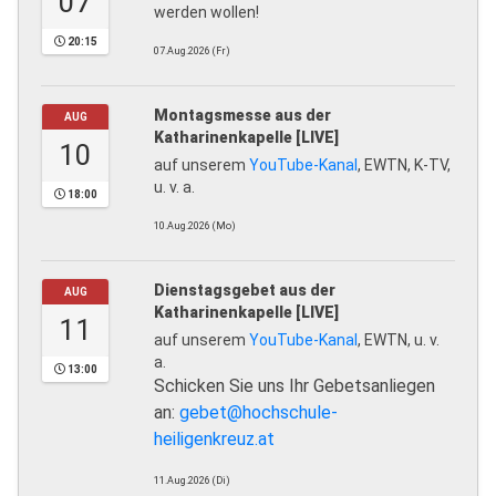
07
werden wollen!
20:15
07.Aug.2026 (Fr)
Montagsmesse aus der
AUG
Katharinenkapelle [LIVE]
10
auf unserem
YouTube-Kanal
, EWTN, K-TV,
u. v. a.
18:00
10.Aug.2026 (Mo)
Dienstagsgebet aus der
AUG
Katharinenkapelle [LIVE]
11
auf unserem
YouTube-Kanal
, EWTN, u. v.
a.
13:00
Schicken Sie uns Ihr Gebetsanliegen
an:
gebet@hochschule-
heiligenkreuz.at
11.Aug.2026 (Di)