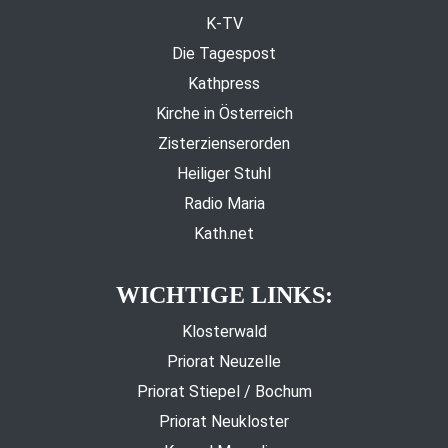
K-TV
Die Tagespost
Kathpress
Kirche in Österreich
Zisterzienserorden
Heiliger Stuhl
Radio Maria
Kath.net
WICHTIGE LINKS:
Klosterwald
Priorat Neuzelle
Priorat Stiepel / Bochum
Priorat Neukloster