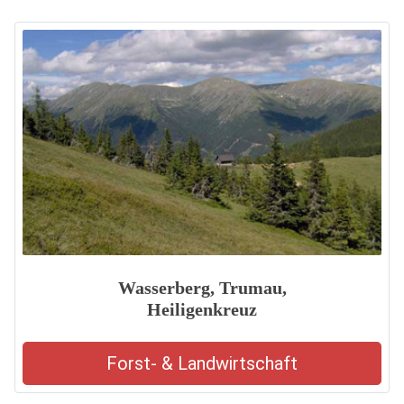
Wasserberg, Trumau,
Heiligenkreuz
Forst- & Landwirtschaft