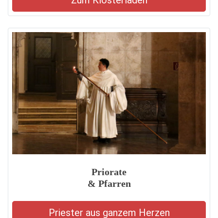
Zum Klosterladen
Priorate
& Pfarren
Priester aus ganzem Herzen