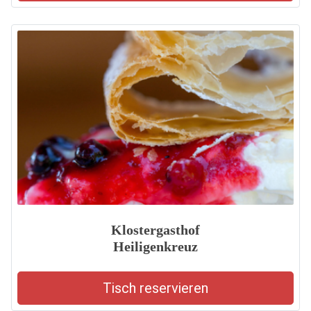
Klostergasthof
Heiligenkreuz
Tisch reservieren