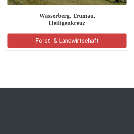
Wasserberg, Trumau,
Heiligenkreuz
Forst- & Landwirtschaft