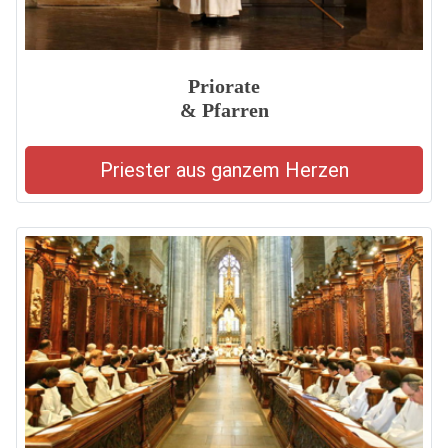
Priorate
& Pfarren
Priester aus ganzem Herzen