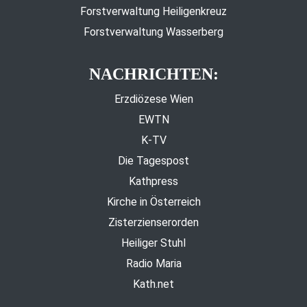
Forstverwaltung Heiligenkreuz
Forstverwaltung Wasserberg
NACHRICHTEN:
Erzdiözese Wien
EWTN
K-TV
Die Tagespost
Kathpress
Kirche in Österreich
Zisterzienserorden
Heiliger Stuhl
Radio Maria
Kath.net