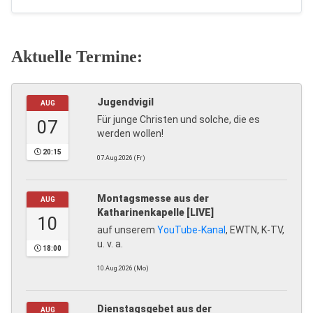
Aktuelle Termine:
Jugendvigil
AUG
Für junge Christen und solche, die es
07
werden wollen!
20:15
07.Aug.2026 (Fr)
Montagsmesse aus der
AUG
Katharinenkapelle [LIVE]
10
auf unserem
YouTube-Kanal
, EWTN, K-TV,
u. v. a.
18:00
10.Aug.2026 (Mo)
Dienstagsgebet aus der
AUG