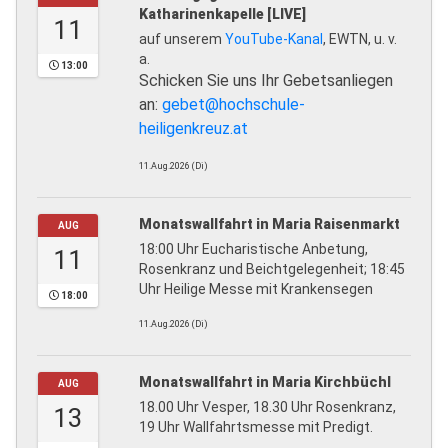
Katharinenkapelle [LIVE]
11
auf unserem
YouTube-Kanal
, EWTN, u. v.
a.
13:00
Schicken Sie uns Ihr Gebetsanliegen
an:
gebet@hochschule-
heiligenkreuz.at
11.Aug.2026 (Di)
Monatswallfahrt in Maria Raisenmarkt
AUG
18:00 Uhr Eucharistische Anbetung,
11
Rosenkranz und Beichtgelegenheit; 18:45
Uhr Heilige Messe mit Krankensegen
18:00
11.Aug.2026 (Di)
Monatswallfahrt in Maria Kirchbüchl
AUG
18.00 Uhr Vesper, 18.30 Uhr Rosenkranz,
13
19 Uhr Wallfahrtsmesse mit Predigt.