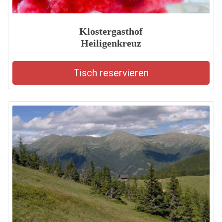
Klostergasthof
Heiligenkreuz
Tisch reservieren