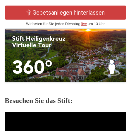
Gebetsanliegen hinterlassen
Wir beten für Sie jeden Dienstag
live
um 13 Uhr.
Besuchen Sie das Stift: