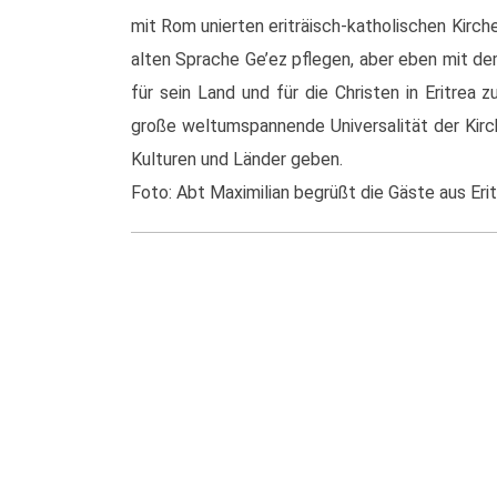
mit Rom unierten eriträisch-katholischen Kirche
alten Sprache Ge’ez pflegen, aber eben mit de
für sein Land und für die Christen in Eritrea 
große weltumspannende Universalität der Kirch
Kulturen und Länder geben.
Foto: Abt Maximilian begrüßt die Gäste aus Er