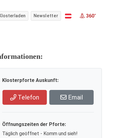
360°
Klosterladen
Newsletter
nformationen:
Klosterpforte Auskunft:
Telefon
Email
Öffnungszeiten der Pforte:
Täglich geöffnet - Komm und sieh!