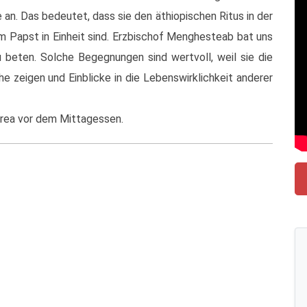
 an. Das bedeutet, dass sie den äthiopischen Ritus in der
m Papst in Einheit sind. Erzbischof Menghesteab bat uns
zu beten. Solche Begegnungen sind wertvoll, weil sie die
e zeigen und Einblicke in die Lebenswirklichkeit anderer
itrea vor dem Mittagessen.