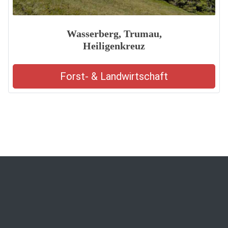
Wasserberg, Trumau,
Heiligenkreuz
Forst- & Landwirtschaft