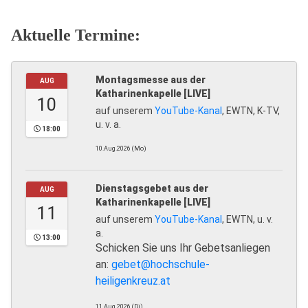
Aktuelle Termine:
Montagsmesse aus der
AUG
Katharinenkapelle [LIVE]
10
auf unserem
YouTube-Kanal
, EWTN, K-TV,
u. v. a.
18:00
10.Aug.2026 (Mo)
Dienstagsgebet aus der
AUG
Katharinenkapelle [LIVE]
11
auf unserem
YouTube-Kanal
, EWTN, u. v.
a.
13:00
Schicken Sie uns Ihr Gebetsanliegen
an:
gebet@hochschule-
heiligenkreuz.at
11.Aug.2026 (Di)