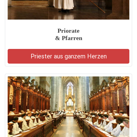
Priorate
& Pfarren
Priester aus ganzem Herzen