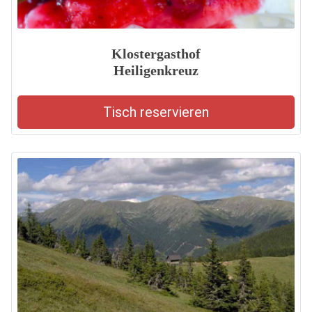
Klostergasthof
Heiligenkreuz
Tisch reservieren