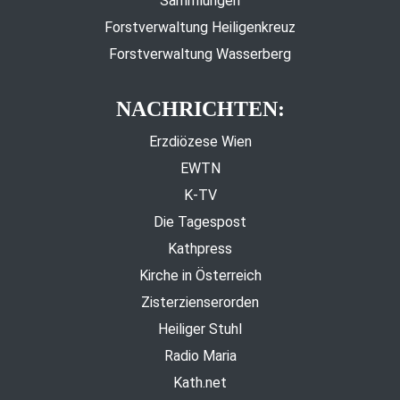
Sammlungen
Forstverwaltung Heiligenkreuz
Forstverwaltung Wasserberg
NACHRICHTEN:
Erzdiözese Wien
EWTN
K-TV
Die Tagespost
Kathpress
Kirche in Österreich
Zisterzienserorden
Heiliger Stuhl
Radio Maria
Kath.net