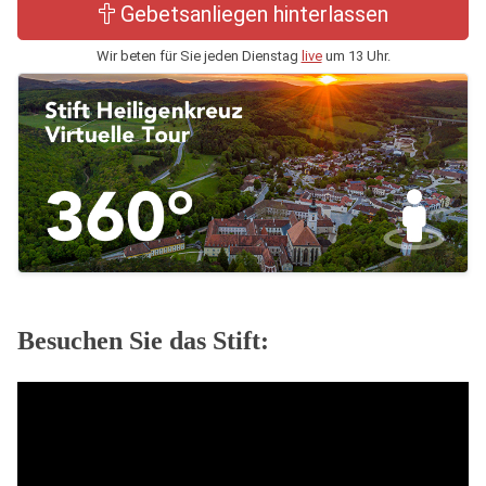
Gebetsanliegen hinterlassen
Wir beten für Sie jeden Dienstag
live
um 13 Uhr.
Besuchen Sie das Stift: