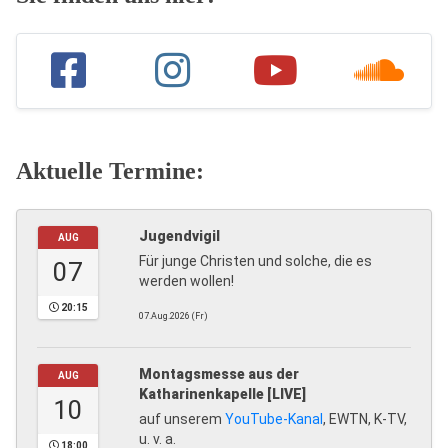
Aktuelle Termine:
Jugendvigil
AUG
Für junge Christen und solche, die es
07
werden wollen!
20:15
07.Aug.2026 (Fr)
Montagsmesse aus der
AUG
Katharinenkapelle [LIVE]
10
auf unserem
YouTube-Kanal
, EWTN, K-TV,
u. v. a.
18:00