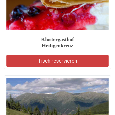
Klostergasthof
Heiligenkreuz
Tisch reservieren