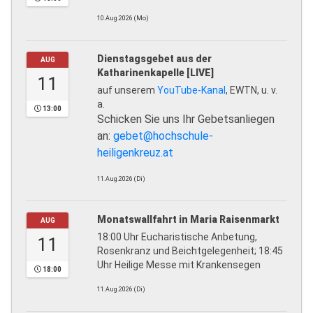
10.Aug.2026 (Mo)
Dienstagsgebet aus der
AUG
Katharinenkapelle [LIVE]
11
auf unserem
YouTube-Kanal
, EWTN, u. v.
a.
13:00
Schicken Sie uns Ihr Gebetsanliegen
an:
gebet@hochschule-
heiligenkreuz.at
11.Aug.2026 (Di)
Monatswallfahrt in Maria Raisenmarkt
AUG
18:00 Uhr Eucharistische Anbetung,
11
Rosenkranz und Beichtgelegenheit; 18:45
Uhr Heilige Messe mit Krankensegen
18:00
11.Aug.2026 (Di)