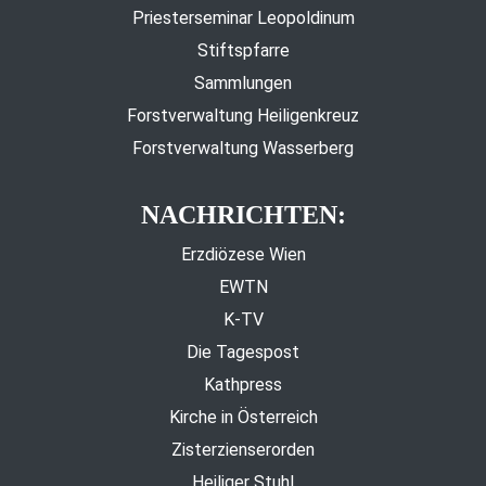
Priesterseminar Leopoldinum
Stiftspfarre
Sammlungen
Forstverwaltung Heiligenkreuz
Forstverwaltung Wasserberg
NACHRICHTEN:
Erzdiözese Wien
EWTN
K-TV
Die Tagespost
Kathpress
Kirche in Österreich
Zisterzienserorden
Heiliger Stuhl