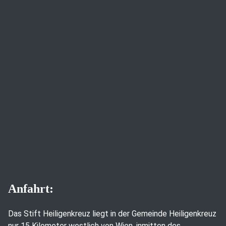
Anfahrt:
Das Stift Heiligenkreuz liegt in der Gemeinde Heiligenkreuz
nur 15 Kilometer westlich von Wien, inmitten des