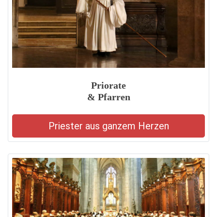
Priorate
& Pfarren
Priester aus ganzem Herzen