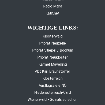
Radio Maria
Kath.net
WICHTIGE LINKS:
Klosterwald
Priorat Neuzelle
Priorat Stiepel / Bochum
Priorat Neukloster
Karmel Mayerling
Abt Karl Braunstorfer
Klösterreich
Ausflugsziele NÖ
Niederösterreich-Card
Wienerwald - So nah, so schön