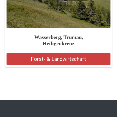
Wasserberg, Trumau,
Heiligenkreuz
Forst- & Landwirtschaft