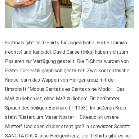
Erstmals gibt es T-Shirts für Jugendliche. Frater Damian
(rechts) und Kandidat David Ganse (links) haben sich zum
Posieren zur Verfügung gestellt. Die T-Shirts wurden von
Frater Coelestin graphisch gestaltet: Zwei konzentrische
Kreise, darin das Wappen von Heiligenkreuz mit der
Umschrift "Modus Caritatis es Caritas sine Modo – Das
Maß zu lieben ist, ohne Maß zu lieben". Ein berühmter
Spruch des heiligen Bernhard (+ 1153). Im äußeren Kreis
steht "Cistercium Mater Noster – Citeaux ist unsere
Mutter". Und oben drüber steht groß in schwarzer Schrift:
SANCTA CRUX, also Heiligenkreuz. Die T-Shirts gibt es nur