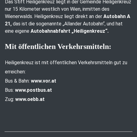
Das Stift Heiligenkreuz liegt in der Gemeinde Heiligenkreuz
nur 15 Kilometer westlich von Wien, inmitten des
Wienerwalds. Heiligenkreuz liegt direkt an der
Autobahn A
21,
das ist die sogenannte „Allander Autobahn“, und hat
eine eigene
Autobahnabfahrt „Heiligenkreuz“.
Mit öffentlichen Verkehrsmitteln:
Heiligenkreuz ist mit öffentlichen Verkehrsmitteln gut zu
erreichen:
Bus & Bahn:
www.vor.at
Bus:
www.postbus.at
Zug:
www.oebb.at