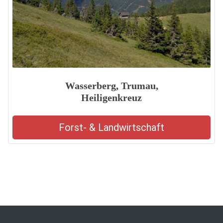
Wasserberg, Trumau,
Heiligenkreuz
Forst- & Landwirtschaft