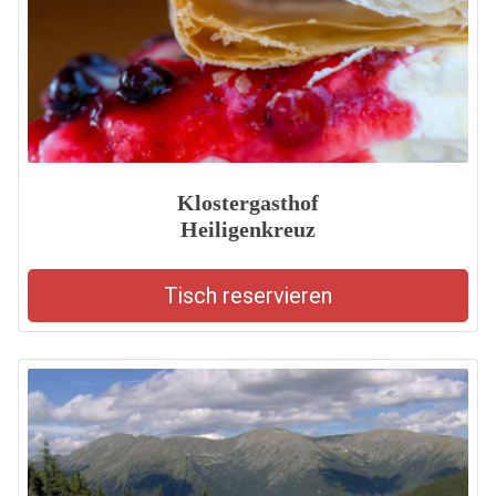
Klostergasthof
Heiligenkreuz
Tisch reservieren