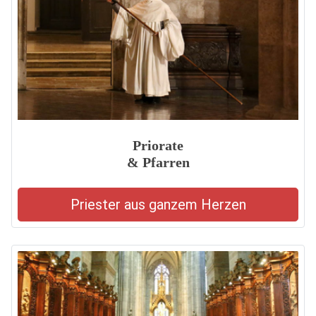
Priorate
& Pfarren
Priester aus ganzem Herzen