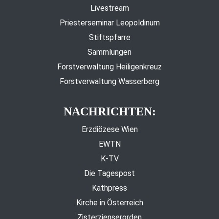
Livestream
Priesterseminar Leopoldinum
Stiftspfarre
Sammlungen
Forstverwaltung Heiligenkreuz
Forstverwaltung Wasserberg
NACHRICHTEN:
Erzdiözese Wien
EWTN
K-TV
Die Tagespost
Kathpress
Kirche in Österreich
Zisterzienserorden