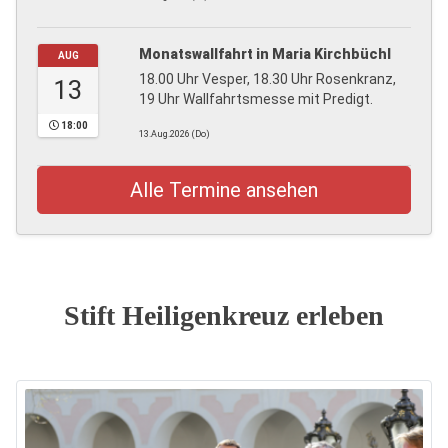
Monatswallfahrt in Maria Kirchbüchl
AUG
18.00 Uhr Vesper, 18.30 Uhr Rosenkranz,
13
19 Uhr Wallfahrtsmesse mit Predigt.
18:00
13.Aug.2026 (Do)
Alle Termine ansehen
Stift Heiligenkreuz erleben