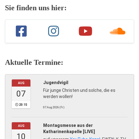
Sie finden uns hier:
Aktuelle Termine:
Jugendvigil
AUG
Für junge Christen und solche, die es
07
werden wollen!
20:15
07.Aug.2026 (Fr)
Montagsmesse aus der
AUG
Katharinenkapelle [LIVE]
10