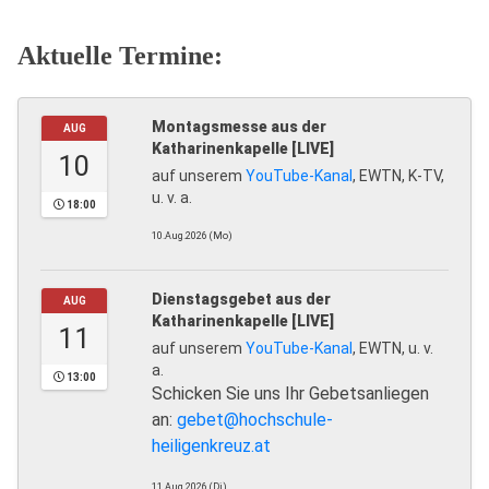
Aktuelle Termine:
Montagsmesse aus der
AUG
Katharinenkapelle [LIVE]
10
auf unserem
YouTube-Kanal
, EWTN, K-TV,
u. v. a.
18:00
10.Aug.2026 (Mo)
Dienstagsgebet aus der
AUG
Katharinenkapelle [LIVE]
11
auf unserem
YouTube-Kanal
, EWTN, u. v.
a.
13:00
Schicken Sie uns Ihr Gebetsanliegen
an:
gebet@hochschule-
heiligenkreuz.at
11.Aug.2026 (Di)