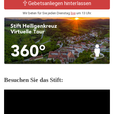
Gebetsanliegen hinterlassen
Wir beten für Sie jeden Dienstag
live
um 13 Uhr.
Besuchen Sie das Stift: