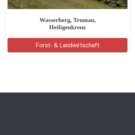
Wasserberg, Trumau,
Heiligenkreuz
Forst- & Landwirtschaft