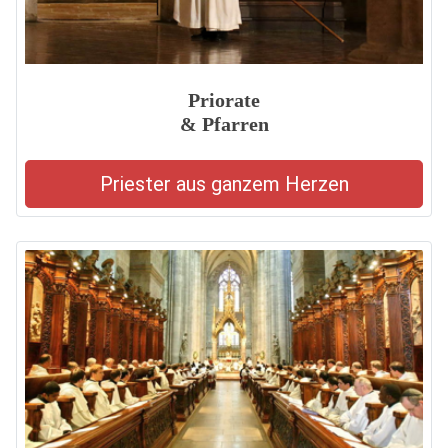
Priorate
& Pfarren
Priester aus ganzem Herzen