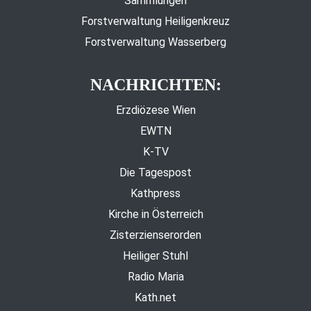
Sammlungen
Forstverwaltung Heiligenkreuz
Forstverwaltung Wasserberg
NACHRICHTEN:
Erzdiözese Wien
EWTN
K-TV
Die Tagespost
Kathpress
Kirche in Österreich
Zisterzienserorden
Heiliger Stuhl
Radio Maria
Kath.net