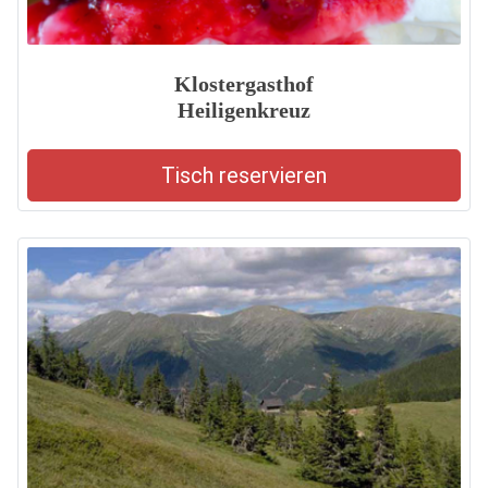
Klostergasthof
Heiligenkreuz
Tisch reservieren