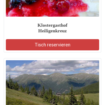
Klostergasthof
Heiligenkreuz
Tisch reservieren