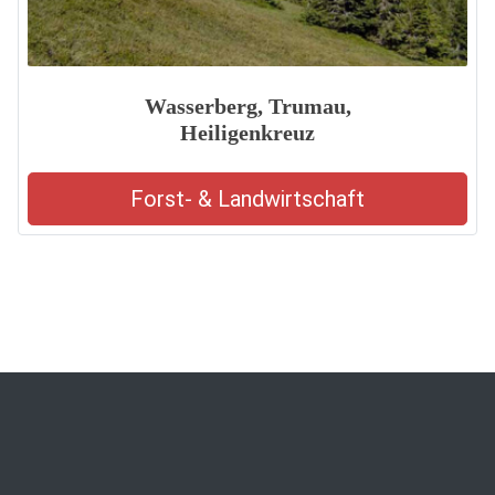
Wasserberg, Trumau,
Heiligenkreuz
Forst- & Landwirtschaft