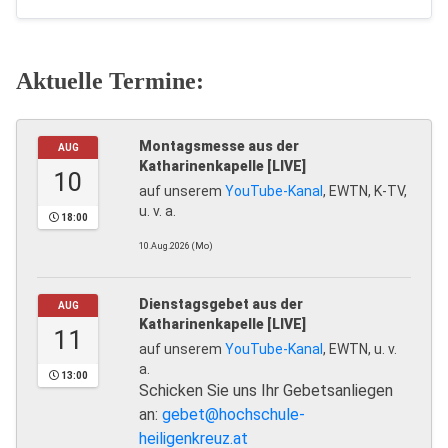
Aktuelle Termine:
Montagsmesse aus der
AUG
Katharinenkapelle [LIVE]
10
auf unserem
YouTube-Kanal
, EWTN, K-TV,
u. v. a.
18:00
10.Aug.2026 (Mo)
Dienstagsgebet aus der
AUG
Katharinenkapelle [LIVE]
11
auf unserem
YouTube-Kanal
, EWTN, u. v.
a.
13:00
Schicken Sie uns Ihr Gebetsanliegen
an:
gebet@hochschule-
heiligenkreuz.at