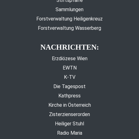
Stiftspfarre
Sammlungen
Forstverwaltung Heiligenkreuz
Forstverwaltung Wasserberg
NACHRICHTEN:
Erzdiözese Wien
EWTN
K-TV
Die Tagespost
Kathpress
Kirche in Österreich
Zisterzienserorden
Heiliger Stuhl
Radio Maria