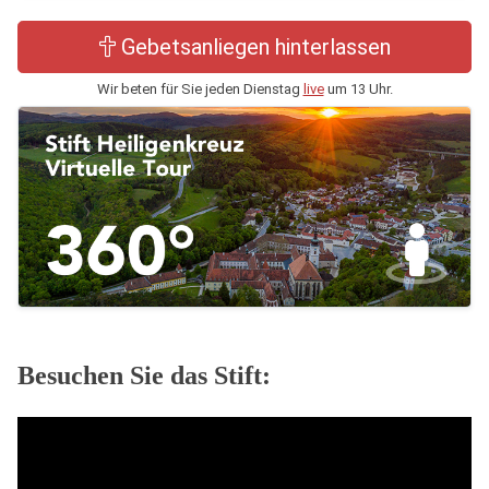
Gebetsanliegen hinterlassen
Wir beten für Sie jeden Dienstag
live
um 13 Uhr.
Besuchen Sie das Stift: