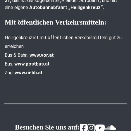
21,
das ist die sogenannte „Allander Autobahn“, und hat
eine eigene
Autobahnabfahrt „Heiligenkreuz“.
Mit öffentlichen Verkehrsmitteln:
Heiligenkreuz ist mit öffentlichen Verkehrsmitteln gut zu
erreichen:
Bus & Bahn:
www.vor.at
Bus:
www.postbus.at
Zug:
www.oebb.at
Besuchen Sie uns auf: