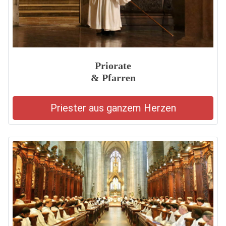
Priorate
& Pfarren
Priester aus ganzem Herzen