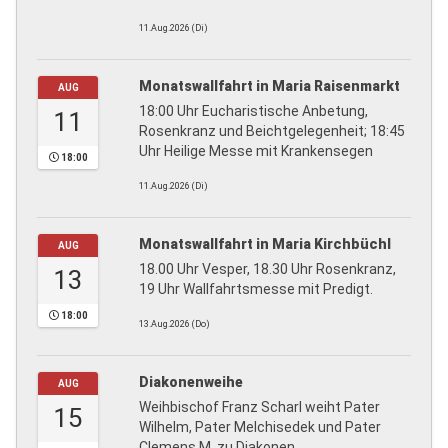
11.Aug.2026 (Di)
Monatswallfahrt in Maria Raisenmarkt
AUG
18:00 Uhr Eucharistische Anbetung,
11
Rosenkranz und Beichtgelegenheit; 18:45
Uhr Heilige Messe mit Krankensegen
18:00
11.Aug.2026 (Di)
Monatswallfahrt in Maria Kirchbüchl
AUG
18.00 Uhr Vesper, 18.30 Uhr Rosenkranz,
13
19 Uhr Wallfahrtsmesse mit Predigt.
18:00
13.Aug.2026 (Do)
Diakonenweihe
AUG
Weihbischof Franz Scharl weiht Pater
15
Wilhelm, Pater Melchisedek und Pater
Clemens M. zu Diakonen.