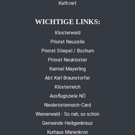
Kath.net
WICHTIGE LINKS:
Klosterwald
Priorat Neuzelle
Priorat Stiepel / Bochum
Priorat Neukloster
Karmel Mayerling
Abt Karl Braunstorfer
Klösterreich
Ausflugsziele NÖ
Niederösterreich-Card
Wienerwald - So nah, so schön
Gemeinde Heiligenkreuz
Kurhaus Marienkron