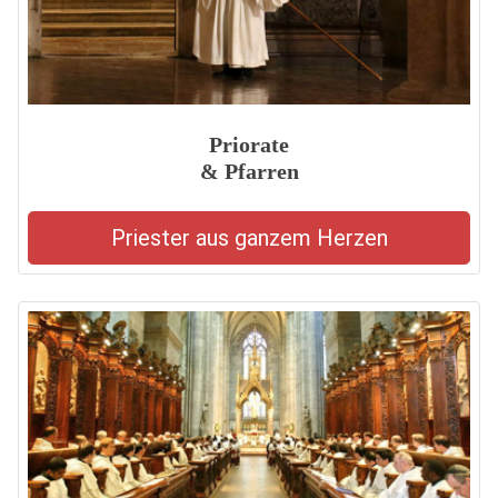
Priorate
& Pfarren
Priester aus ganzem Herzen