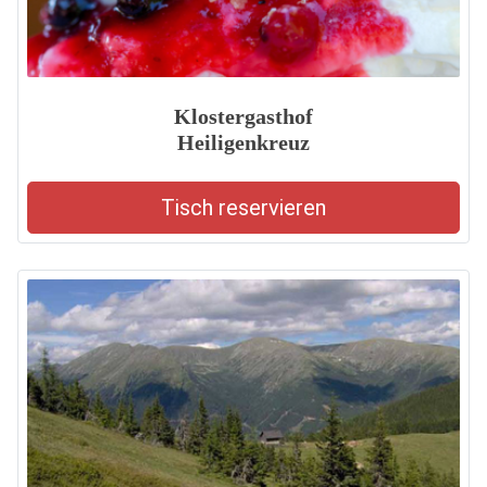
Klostergasthof
Heiligenkreuz
Tisch reservieren