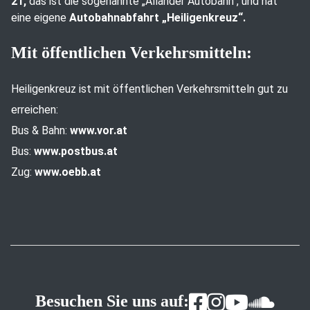
21,
das ist die sogenannte „Allander Autobahn“, und hat
eine eigene
Autobahnabfahrt „Heiligenkreuz“.
Mit öffentlichen Verkehrsmitteln:
Heiligenkreuz ist mit öffentlichen Verkehrsmitteln gut zu
erreichen:
Bus & Bahn:
www.vor.at
Bus:
www.postbus.at
Zug:
www.oebb.at
Besuchen Sie uns auf: