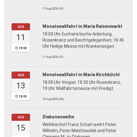
11.Aug.2026 (Di)
Monatswallfahrt in Maria Raisenmarkt
AUG
18:00 Uhr Eucharistische Anbetung,
11
Rosenkranz und Beichtgelegenheit; 18:45
Uhr Heilige Messe mit Krankensegen
18:00
11.Aug.2026 (Di)
Monatswallfahrt in Maria Kirchbüchl
AUG
18.00 Uhr Vesper, 18.30 Uhr Rosenkranz,
13
19 Uhr Wallfahrtsmesse mit Predigt.
18:00
13.Aug.2026 (Do)
Diakonenweihe
AUG
Weihbischof Franz Scharl weiht Pater
15
Wilhelm, Pater Melchisedek und Pater
Clemens M. zu Diakonen.