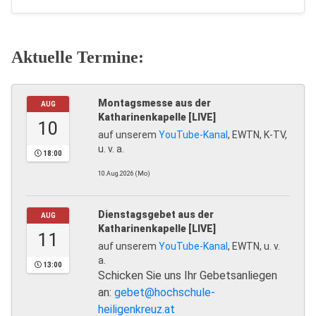
Aktuelle Termine:
Montagsmesse aus der
AUG
Katharinenkapelle [LIVE]
10
auf unserem
YouTube-Kanal
, EWTN, K-TV,
u. v. a.
18:00
10.Aug.2026 (Mo)
Dienstagsgebet aus der
AUG
Katharinenkapelle [LIVE]
11
auf unserem
YouTube-Kanal
, EWTN, u. v.
a.
13:00
Schicken Sie uns Ihr Gebetsanliegen
an:
gebet@hochschule-
heiligenkreuz.at