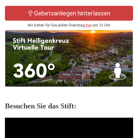
Gebetsanliegen hinterlassen
Wir beten für Sie jeden Dienstag
live
um 13 Uhr.
Besuchen Sie das Stift: