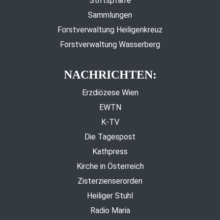
Stiftspfarre
Sammlungen
Forstverwaltung Heiligenkreuz
Forstverwaltung Wasserberg
NACHRICHTEN:
Erzdiözese Wien
EWTN
K-TV
Die Tagespost
Kathpress
Kirche in Österreich
Zisterzienserorden
Heiliger Stuhl
Radio Maria