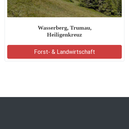
Wasserberg, Trumau,
Heiligenkreuz
Forst- & Landwirtschaft