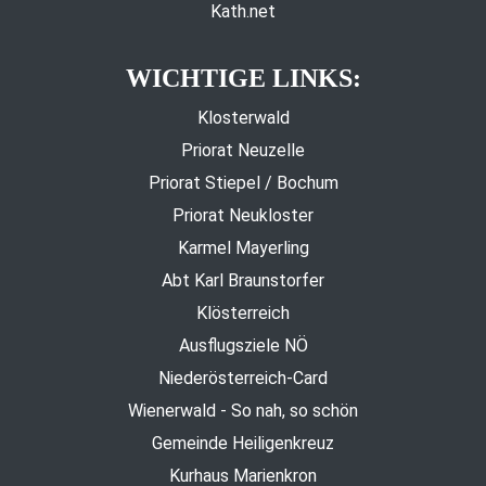
Kath.net
WICHTIGE LINKS:
Klosterwald
Priorat Neuzelle
Priorat Stiepel / Bochum
Priorat Neukloster
Karmel Mayerling
Abt Karl Braunstorfer
Klösterreich
Ausflugsziele NÖ
Niederösterreich-Card
Wienerwald - So nah, so schön
Gemeinde Heiligenkreuz
Kurhaus Marienkron