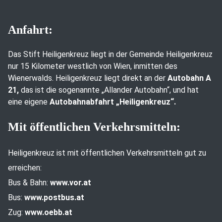
Anfahrt:
Das Stift Heiligenkreuz liegt in der Gemeinde Heiligenkreuz
nur 15 Kilometer westlich von Wien, inmitten des
Wienerwalds. Heiligenkreuz liegt direkt an der
Autobahn A
21,
das ist die sogenannte „Allander Autobahn“, und hat
eine eigene
Autobahnabfahrt „Heiligenkreuz“.
Mit öffentlichen Verkehrsmitteln:
Heiligenkreuz ist mit öffentlichen Verkehrsmitteln gut zu
erreichen:
Bus & Bahn:
www.vor.at
Bus:
www.postbus.at
Zug:
www.oebb.at