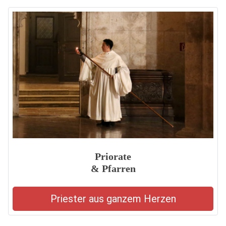
Priorate
& Pfarren
Priester aus ganzem Herzen