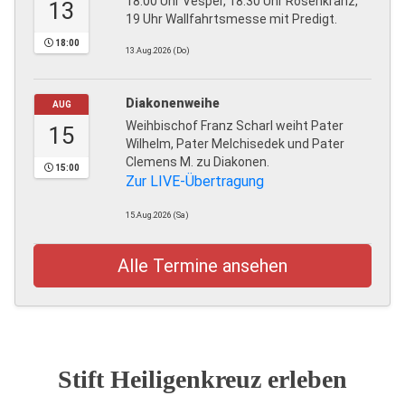
18.00 Uhr Vesper, 18.30 Uhr Rosenkranz,
13
19 Uhr Wallfahrtsmesse mit Predigt.
18:00
13.Aug.2026 (Do)
Diakonenweihe
AUG
Weihbischof Franz Scharl weiht Pater
15
Wilhelm, Pater Melchisedek und Pater
Clemens M. zu Diakonen.
15:00
Zur LIVE-Übertragung
15.Aug.2026 (Sa)
Alle Termine ansehen
Stift Heiligenkreuz erleben