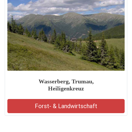
Wasserberg, Trumau,
Heiligenkreuz
Forst- & Landwirtschaft