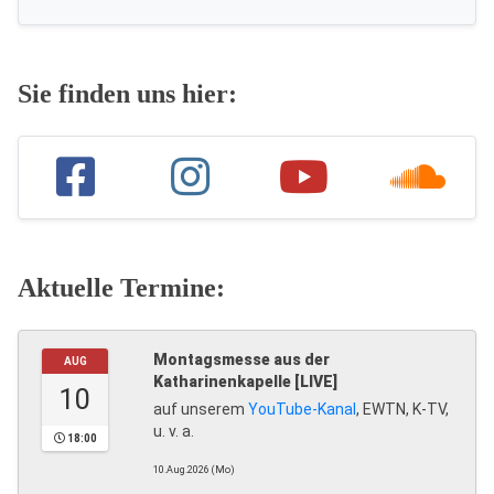
Sie finden uns hier:
Aktuelle Termine:
Montagsmesse aus der
AUG
Katharinenkapelle [LIVE]
10
auf unserem
YouTube-Kanal
, EWTN, K-TV,
u. v. a.
18:00
10.Aug.2026 (Mo)