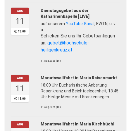
Dienstagsgebet aus der
AUG
Katharinenkapelle [LIVE]
11
auf unserem
YouTube-Kanal
, EWTN, u. v.
a.
13:00
Schicken Sie uns Ihr Gebetsanliegen
an:
gebet@hochschule-
heiligenkreuz.at
11.Aug.2026 (Di)
Monatswallfahrt in Maria Raisenmarkt
AUG
18:00 Uhr Eucharistische Anbetung,
11
Rosenkranz und Beichtgelegenheit; 18:45
Uhr Heilige Messe mit Krankensegen
18:00
11.Aug.2026 (Di)
Monatswallfahrt in Maria Kirchbüchl
AUG