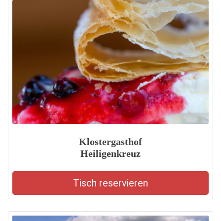
Klostergasthof
Heiligenkreuz
Tisch reservieren