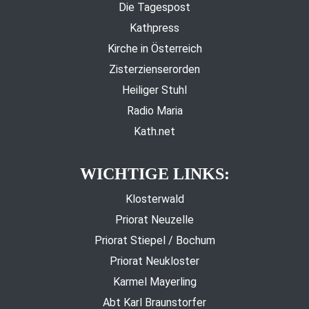
Die Tagespost
Kathpress
Kirche in Österreich
Zisterzienserorden
Heiliger Stuhl
Radio Maria
Kath.net
WICHTIGE LINKS:
Klosterwald
Priorat Neuzelle
Priorat Stiepel / Bochum
Priorat Neukloster
Karmel Mayerling
Abt Karl Braunstorfer