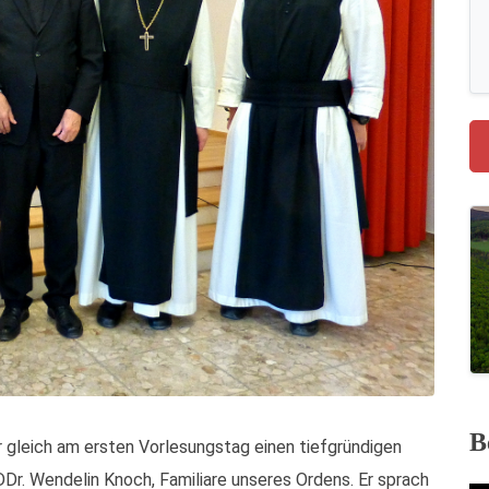
B
r gleich am ersten Vorlesungstag einen tiefgründigen
r. Wendelin Knoch, Familiare unseres Ordens. Er sprach