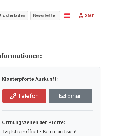
360°
Klosterladen
Newsletter
nformationen:
Klosterpforte Auskunft:
Telefon
Email
Öffnungszeiten der Pforte:
Täglich geöffnet - Komm und sieh!