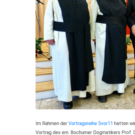
Im Rahmen der
Vortragsreihe 5vor11
hatten wi
Vortrag des em. Bochumer Dogmatikers Prof. DD