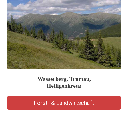
Wasserberg, Trumau,
Heiligenkreuz
Forst- & Landwirtschaft