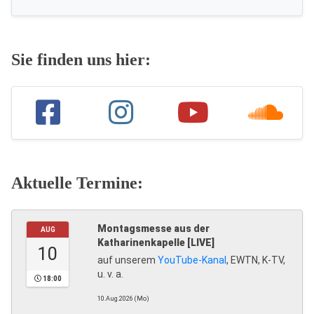
Sie finden uns hier:
Aktuelle Termine:
Montagsmesse aus der
AUG
Katharinenkapelle [LIVE]
10
auf unserem
YouTube-Kanal
, EWTN, K-TV,
u. v. a.
18:00
10.Aug.2026 (Mo)