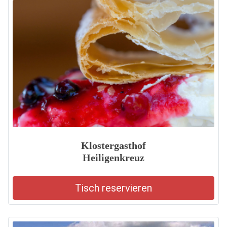
Klostergasthof
Heiligenkreuz
Tisch reservieren