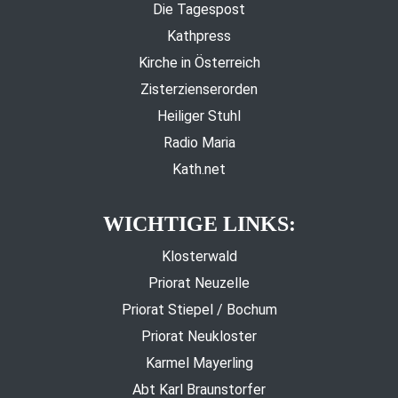
Die Tagespost
Kathpress
Kirche in Österreich
Zisterzienserorden
Heiliger Stuhl
Radio Maria
Kath.net
WICHTIGE LINKS:
Klosterwald
Priorat Neuzelle
Priorat Stiepel / Bochum
Priorat Neukloster
Karmel Mayerling
Abt Karl Braunstorfer