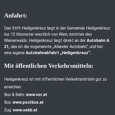
Anfahrt:
Das Stift Heiligenkreuz liegt in der Gemeinde Heiligenkreuz
nur 15 Kilometer westlich von Wien, inmitten des
Wienerwalds. Heiligenkreuz liegt direkt an der
Autobahn A
21,
das ist die sogenannte „Allander Autobahn“, und hat
eine eigene
Autobahnabfahrt „Heiligenkreuz“.
Mit öffentlichen Verkehrsmitteln:
Heiligenkreuz ist mit öffentlichen Verkehrsmitteln gut zu
erreichen:
Bus & Bahn:
www.vor.at
Bus:
www.postbus.at
Zug:
www.oebb.at