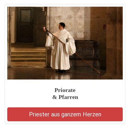
Priorate
& Pfarren
Priester aus ganzem Herzen