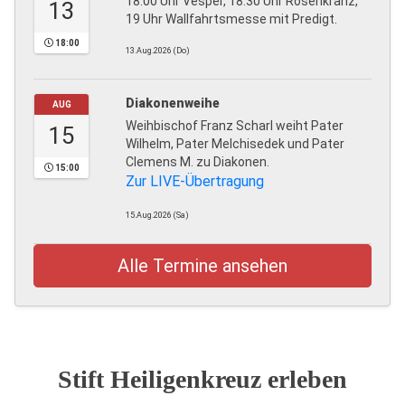
18.00 Uhr Vesper, 18.30 Uhr Rosenkranz,
13
19 Uhr Wallfahrtsmesse mit Predigt.
18:00
13.Aug.2026 (Do)
Diakonenweihe
AUG
Weihbischof Franz Scharl weiht Pater
15
Wilhelm, Pater Melchisedek und Pater
Clemens M. zu Diakonen.
15:00
Zur LIVE-Übertragung
15.Aug.2026 (Sa)
Alle Termine ansehen
Stift Heiligenkreuz erleben