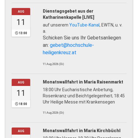
Dienstagsgebet aus der
AUG
Katharinenkapelle [LIVE]
11
auf unserem
YouTube-Kanal
, EWTN, u. v.
a.
13:00
Schicken Sie uns Ihr Gebetsanliegen
an:
gebet@hochschule-
heiligenkreuz.at
11.Aug.2026 (Di)
Monatswallfahrt in Maria Raisenmarkt
AUG
18:00 Uhr Eucharistische Anbetung,
11
Rosenkranz und Beichtgelegenheit; 18:45
Uhr Heilige Messe mit Krankensegen
18:00
11.Aug.2026 (Di)
Monatswallfahrt in Maria Kirchbüchl
AUG