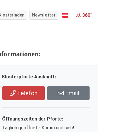
360°
Klosterladen
Newsletter
nformationen:
Klosterpforte Auskunft:
Telefon
Email
Öffnungszeiten der Pforte:
Täglich geöffnet - Komm und sieh!