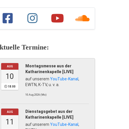
ktuelle Termine:
Montagsmesse aus der
AUG
Katharinenkapelle [LIVE]
10
auf unserem
YouTube-Kanal
,
EWTN, K-TV, u. v. a.
18:00
10.Aug.2026 (Mo)
Dienstagsgebet aus der
AUG
Katharinenkapelle [LIVE]
11
auf unserem
YouTube-Kanal
,