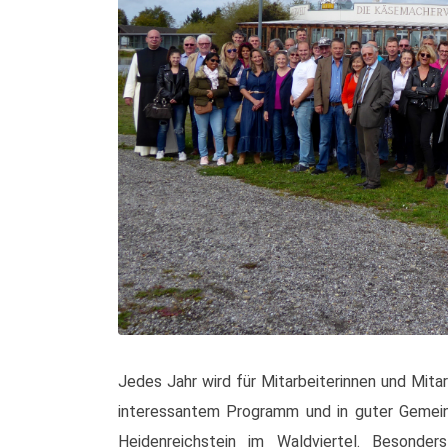
Jedes Jahr wird für Mitarbeiterinnen und Mitarb
interessantem Programm und in guter Gemeins
Heidenreichstein im Waldviertel. Besonder