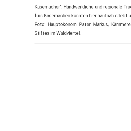
Käsemacher“. Handwerkliche und regionale Trad
fürs Käsemachen konnten hier hautnah erlebt u
Foto: Hauptökonom Pater Markus, Kämmerer 
Stiftes im Waldviertel.