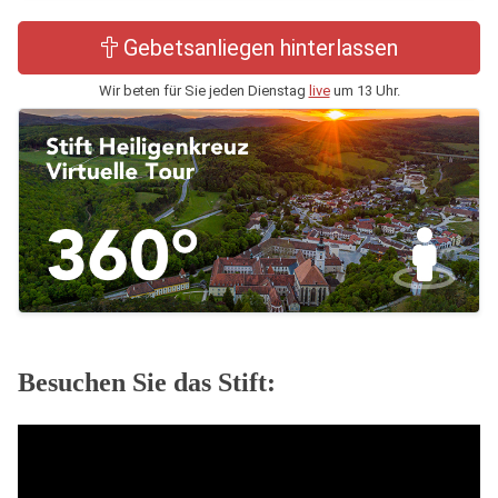
Gebetsanliegen hinterlassen
Wir beten für Sie jeden Dienstag
live
um 13 Uhr.
Besuchen Sie das Stift: