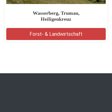
Wasserberg, Trumau,
Heiligenkreuz
Forst- & Landwirtschaft