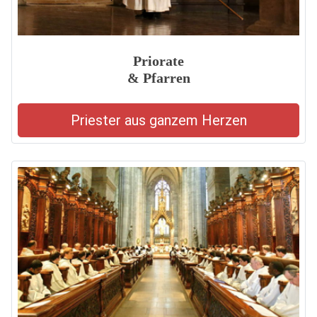
Priorate
& Pfarren
Priester aus ganzem Herzen