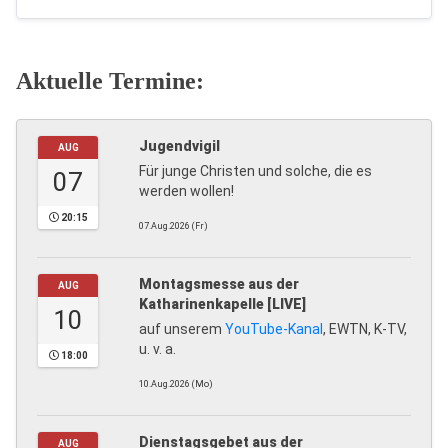
Aktuelle Termine:
Jugendvigil
AUG
Für junge Christen und solche, die es
07
werden wollen!
20:15
07.Aug.2026 (Fr)
Montagsmesse aus der
AUG
Katharinenkapelle [LIVE]
10
auf unserem
YouTube-Kanal
, EWTN, K-TV,
u. v. a.
18:00
10.Aug.2026 (Mo)
Dienstagsgebet aus der
AUG