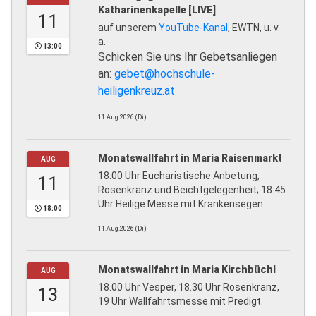
Katharinenkapelle [LIVE]
11
auf unserem
YouTube-Kanal
, EWTN, u. v.
a.
13:00
Schicken Sie uns Ihr Gebetsanliegen
an:
gebet@hochschule-
heiligenkreuz.at
11.Aug.2026 (Di)
Monatswallfahrt in Maria Raisenmarkt
AUG
18:00 Uhr Eucharistische Anbetung,
11
Rosenkranz und Beichtgelegenheit; 18:45
Uhr Heilige Messe mit Krankensegen
18:00
11.Aug.2026 (Di)
Monatswallfahrt in Maria Kirchbüchl
AUG
18.00 Uhr Vesper, 18.30 Uhr Rosenkranz,
13
19 Uhr Wallfahrtsmesse mit Predigt.