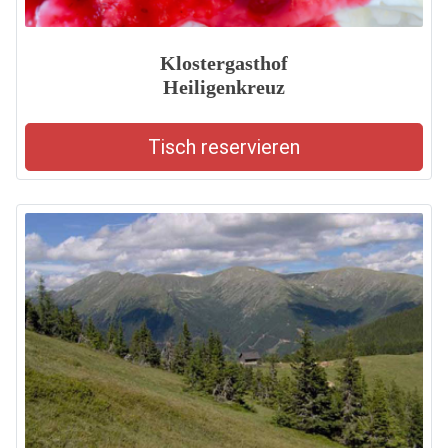
Klostergasthof
Heiligenkreuz
Tisch reservieren