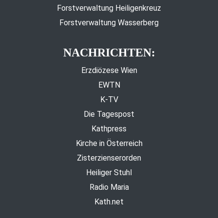
Forstverwaltung Heiligenkreuz
Forstverwaltung Wasserberg
NACHRICHTEN:
Erzdiözese Wien
EWTN
K-TV
Die Tagespost
Kathpress
Kirche in Österreich
Zisterzienserorden
Heiliger Stuhl
Radio Maria
Kath.net