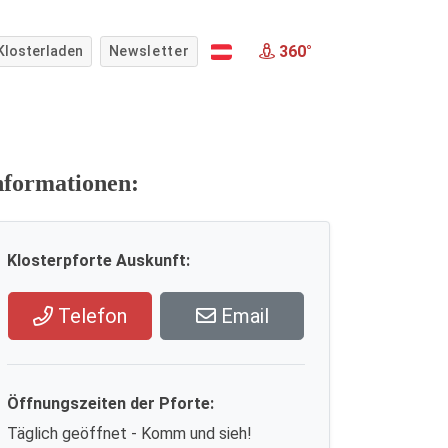
360°
Klosterladen
Newsletter
nformationen:
Klosterpforte Auskunft:
Telefon
Email
Öffnungszeiten der Pforte:
Täglich geöffnet - Komm und sieh!