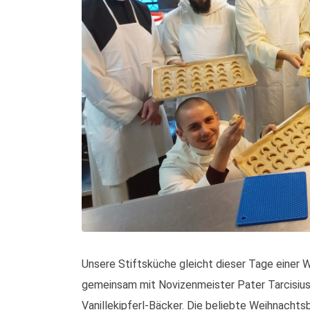
Unsere Stiftsküche gleicht dieser Tage einer 
gemeinsam mit Novizenmeister Pater Tarcisius u
Vanillekipferl-Bäcker. Die beliebte Weihnacht