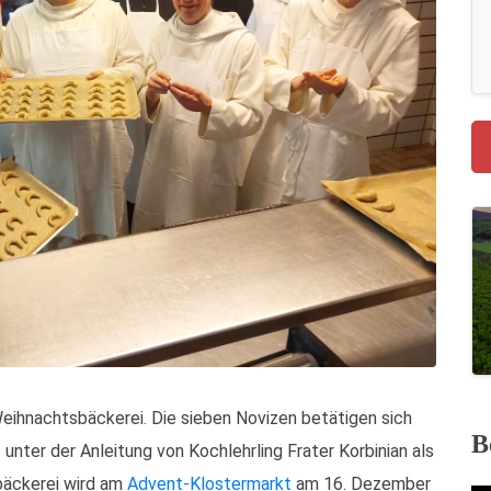
Weihnachtsbäckerei. Die sieben Novizen betätigen sich
B
nter der Anleitung von Kochlehrling Frater Korbinian als
sbäckerei wird am
Advent-Klostermarkt
am 16. Dezember