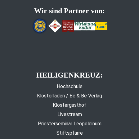
Wir sind Partner von:
HEILIGENKREUZ:
Hochschule
Klosterladen / Be & Be Verlag
Klostergasthof
Livestream
Priesterseminar Leopoldinum
Stiftspfarre