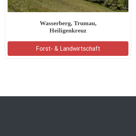
Wasserberg, Trumau,
Heiligenkreuz
Forst- & Landwirtschaft