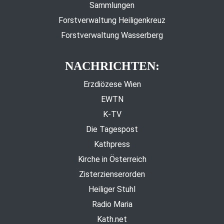
Sammlungen
Forstverwaltung Heiligenkreuz
Forstverwaltung Wasserberg
NACHRICHTEN:
Erzdiözese Wien
EWTN
K-TV
Die Tagespost
Kathpress
Kirche in Österreich
Zisterzienserorden
Heiliger Stuhl
Radio Maria
Kath.net