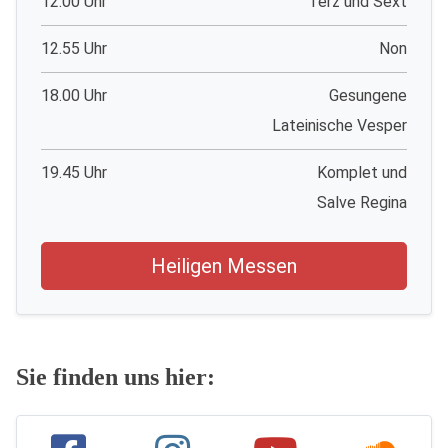
12.00 Uhr
Terz und Sext
12.55 Uhr
Non
18.00 Uhr
Gesungene
Lateinische Vesper
19.45 Uhr
Komplet und
Salve Regina
Heiligen Messen
Sie finden uns hier: