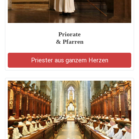
Priorate
& Pfarren
Priester aus ganzem Herzen