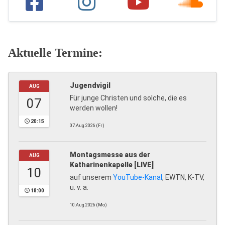
Aktuelle Termine:
Jugendvigil
AUG
Für junge Christen und solche, die es
07
werden wollen!
20:15
07.Aug.2026 (Fr)
Montagsmesse aus der
AUG
Katharinenkapelle [LIVE]
10
auf unserem
YouTube-Kanal
, EWTN, K-TV,
u. v. a.
18:00
10.Aug.2026 (Mo)