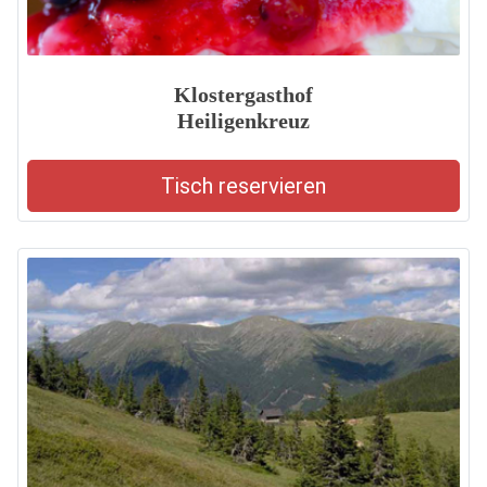
Klostergasthof
Heiligenkreuz
Tisch reservieren