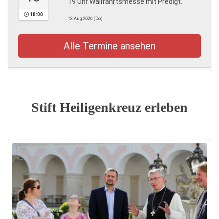
19 Uhr Wallfahrtsmesse mit Predigt.
18:00
13.Aug.2026 (Do)
Alle Termine ansehen
Stift Heiligenkreuz erleben