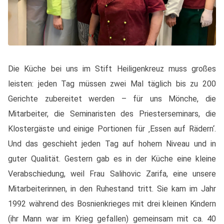
Die Küche bei uns im Stift Heiligenkreuz muss großes
leisten: jeden Tag müssen zwei Mal täglich bis zu 200
Gerichte zubereitet werden – für uns Mönche, die
Mitarbeiter, die Seminaristen des Priesterseminars, die
Klostergäste und einige Portionen für ‚Essen auf Rädern‘.
Und das geschieht jeden Tag auf hohem Niveau und in
guter Qualität. Gestern gab es in der Küche eine kleine
Verabschiedung, weil Frau Salihovic Zarifa, eine unsere
Mitarbeiterinnen, in den Ruhestand tritt. Sie kam im Jahr
1992 während des Bosnienkrieges mit drei kleinen Kindern
(ihr Mann war im Krieg gefallen) gemeinsam mit ca. 40