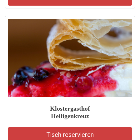
Klostergasthof
Heiligenkreuz
Tisch reservieren