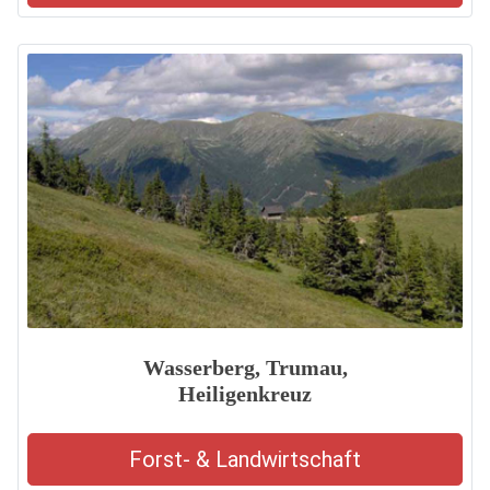
Wasserberg, Trumau,
Heiligenkreuz
Forst- & Landwirtschaft