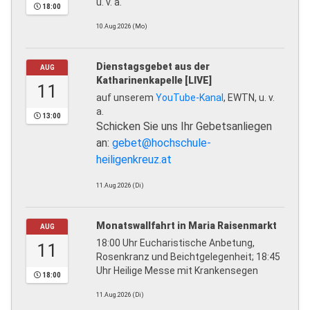
u. v. a.
18:00
10.Aug.2026 (Mo)
Dienstagsgebet aus der
AUG
Katharinenkapelle [LIVE]
11
auf unserem
YouTube-Kanal
, EWTN, u. v.
a.
13:00
Schicken Sie uns Ihr Gebetsanliegen
an:
gebet@hochschule-
heiligenkreuz.at
11.Aug.2026 (Di)
Monatswallfahrt in Maria Raisenmarkt
AUG
18:00 Uhr Eucharistische Anbetung,
11
Rosenkranz und Beichtgelegenheit; 18:45
Uhr Heilige Messe mit Krankensegen
18:00
11.Aug.2026 (Di)