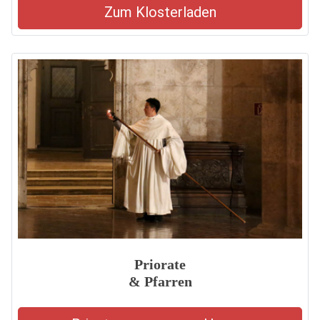
Zum Klosterladen
Priorate
& Pfarren