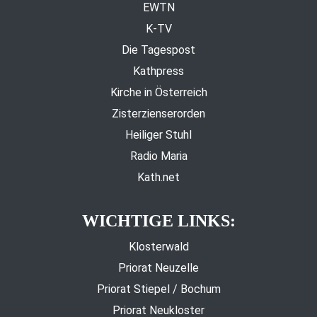
EWTN
K-TV
Die Tagespost
Kathpress
Kirche in Österreich
Zisterzienserorden
Heiliger Stuhl
Radio Maria
Kath.net
WICHTIGE LINKS:
Klosterwald
Priorat Neuzelle
Priorat Stiepel / Bochum
Priorat Neukloster