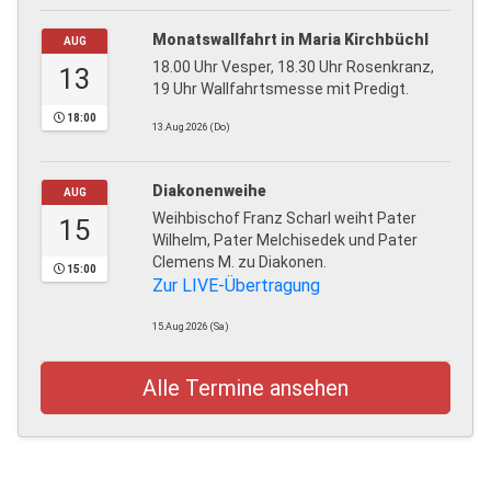
Monatswallfahrt in Maria Kirchbüchl
AUG
18.00 Uhr Vesper, 18.30 Uhr Rosenkranz,
13
19 Uhr Wallfahrtsmesse mit Predigt.
18:00
13.Aug.2026 (Do)
Diakonenweihe
AUG
Weihbischof Franz Scharl weiht Pater
15
Wilhelm, Pater Melchisedek und Pater
Clemens M. zu Diakonen.
15:00
Zur LIVE-Übertragung
15.Aug.2026 (Sa)
Alle Termine ansehen