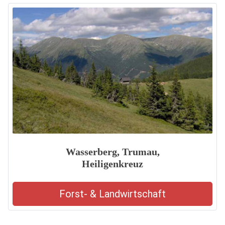
Wasserberg, Trumau,
Heiligenkreuz
Forst- & Landwirtschaft