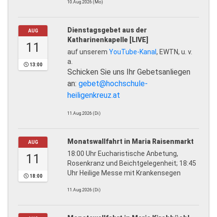
10.Aug.2026 (Mo)
Dienstagsgebet aus der
AUG
Katharinenkapelle [LIVE]
11
auf unserem
YouTube-Kanal
, EWTN, u. v.
a.
13:00
Schicken Sie uns Ihr Gebetsanliegen
an:
gebet@hochschule-
heiligenkreuz.at
11.Aug.2026 (Di)
Monatswallfahrt in Maria Raisenmarkt
AUG
18:00 Uhr Eucharistische Anbetung,
11
Rosenkranz und Beichtgelegenheit; 18:45
Uhr Heilige Messe mit Krankensegen
18:00
11.Aug.2026 (Di)