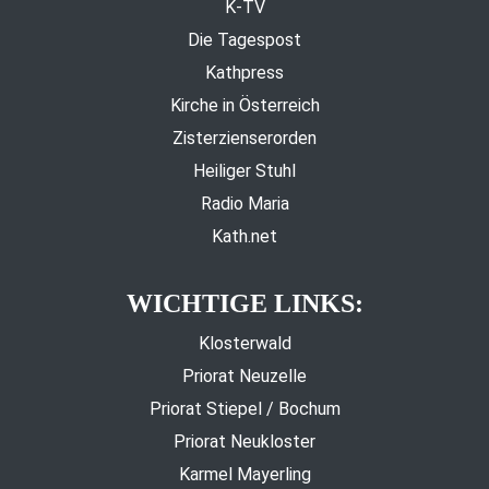
K-TV
Die Tagespost
Kathpress
Kirche in Österreich
Zisterzienserorden
Heiliger Stuhl
Radio Maria
Kath.net
WICHTIGE LINKS:
Klosterwald
Priorat Neuzelle
Priorat Stiepel / Bochum
Priorat Neukloster
Karmel Mayerling