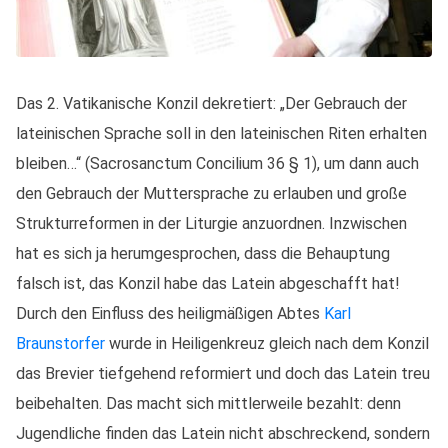
Das 2. Vatikanische Konzil dekretiert: „Der Gebrauch der
lateinischen Sprache soll in den lateinischen Riten erhalten
bleiben…“ (Sacrosanctum Concilium 36 § 1), um dann auch
den Gebrauch der Muttersprache zu erlauben und große
Strukturreformen in der Liturgie anzuordnen. Inzwischen
hat es sich ja herumgesprochen, dass die Behauptung
falsch ist, das Konzil habe das Latein abgeschafft hat!
Durch den Einfluss des heiligmäßigen Abtes
Karl
Braunstorfer
wurde in Heiligenkreuz gleich nach dem Konzil
das Brevier tiefgehend reformiert und doch das Latein treu
beibehalten. Das macht sich mittlerweile bezahlt: denn
Jugendliche finden das Latein nicht abschreckend, sondern