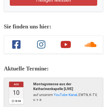
Sie finden uns hier:
Aktuelle Termine:
Montagsmesse aus der
AUG
Katharinenkapelle [LIVE]
10
auf unserem
YouTube-Kanal
, EWTN, K-TV,
u. v. a.
18:00