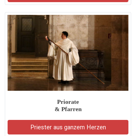
Priorate
& Pfarren
Priester aus ganzem Herzen