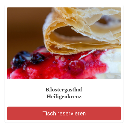
Klostergasthof
Heiligenkreuz
Tisch reservieren