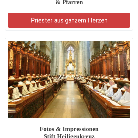
& Pfarren
Priester aus ganzem Herzen
Fotos & Impressionen
Stift Heiligenkreuz