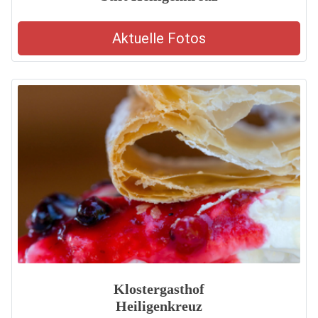
Aktuelle Fotos
Klostergasthof
Heiligenkreuz