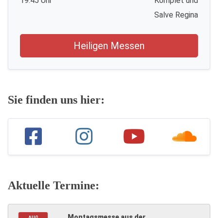
19.45 Uhr
Komplet und
Salve Regina
Heiligen Messen
Sie finden uns hier:
Aktuelle Termine:
Montagsmesse aus der
AUG