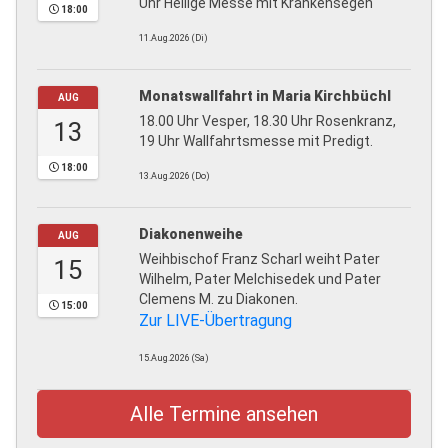
Uhr Heilige Messe mit Krankensegen
18:00
11.Aug.2026 (Di)
Monatswallfahrt in Maria Kirchbüchl
AUG
18.00 Uhr Vesper, 18.30 Uhr Rosenkranz,
13
19 Uhr Wallfahrtsmesse mit Predigt.
18:00
13.Aug.2026 (Do)
Diakonenweihe
AUG
Weihbischof Franz Scharl weiht Pater
15
Wilhelm, Pater Melchisedek und Pater
Clemens M. zu Diakonen.
15:00
Zur LIVE-Übertragung
15.Aug.2026 (Sa)
Alle Termine ansehen