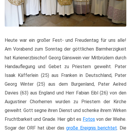
Heute war ein großer Fest- und Freudentag für uns alle!
Am Vorabend zum Sonntag der göttlichen Barmherzigkeit
hat Kurienerzbischof Georg Gänswein vier Mitbrüdern durch
Handauflegung und Gebet zu Priestern geweiht. Pater
Isaak Käfferlein (25) aus Franken in Deutschland, Pater
Georg Winter (25) aus dem Burgenland, Pater Aelred
Davies (63) aus England und Herr Fabian Eibl (26) von den
Augustiner Chorherren wurden zu Priestern der Kirche
geweiht. Gott segne ihren Dienst und schenke ihrem Wirken
Fruchtbarkeit und Gnade. Hier gibt es
Fotos
von der Weihe.
Sogar der ORF hat über das
große Ereignis berichtet
. Die