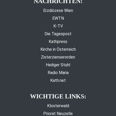
NACHRICHTEN:
Erzdiözese Wien
EWTN
K-TV
Die Tagespost
Kathpress
Kirche in Österreich
Zisterzienserorden
Heiliger Stuhl
Radio Maria
Kath.net
WICHTIGE LINKS:
Klosterwald
Priorat Neuzelle