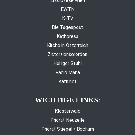
Erzdiözese Wien
EWTN
K-TV
Die Tagespost
Kathpress
Kirche in Österreich
Zisterzienserorden
Heiliger Stuhl
Radio Maria
Kath.net
WICHTIGE LINKS:
Klosterwald
Priorat Neuzelle
Priorat Stiepel / Bochum