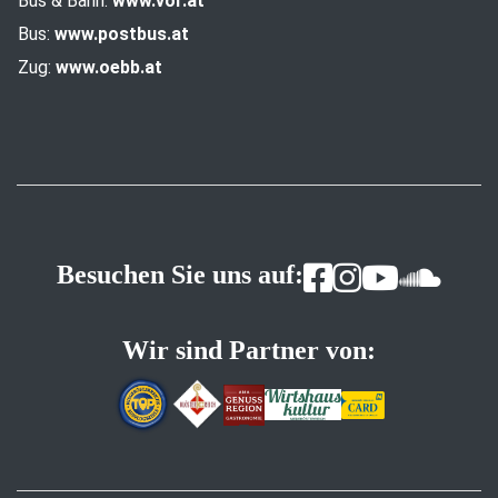
Bus & Bahn:
www.vor.at
Bus:
www.postbus.at
Zug:
www.oebb.at
Besuchen Sie uns auf:
Wir sind Partner von: