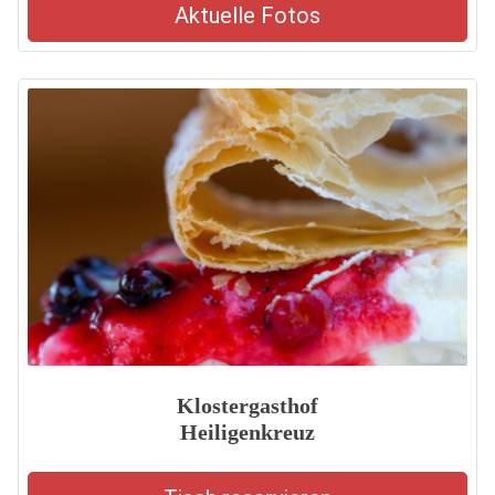
Aktuelle Fotos
Klostergasthof
Heiligenkreuz