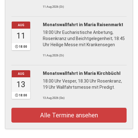
11.Aug.2026 (Di)
Monatswallfahrt in Maria Raisenmarkt
AUG
18:00 Uhr Eucharistische Anbetung,
11
Rosenkranz und Beichtgelegenheit; 18:45
Uhr Heilige Messe mit Krankensegen
18:00
11.Aug.2026 (Di)
Monatswallfahrt in Maria Kirchbüchl
AUG
18.00 Uhr Vesper, 18.30 Uhr Rosenkranz,
13
19 Uhr Wallfahrtsmesse mit Predigt.
18:00
13.Aug.2026 (Do)
Alle Termine ansehen