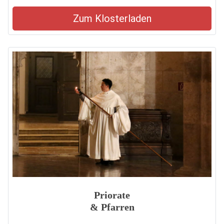
Zum Klosterladen
Priorate
& Pfarren