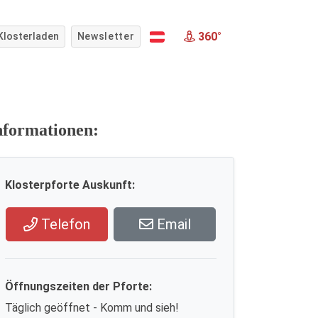
360°
Klosterladen
Newsletter
nformationen:
Klosterpforte Auskunft:
Telefon
Email
Öffnungszeiten der Pforte:
Täglich geöffnet - Komm und sieh!