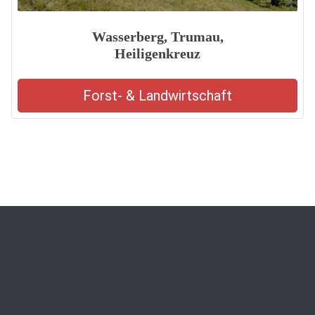
Wasserberg, Trumau,
Heiligenkreuz
Forst- & Landwirtschaft