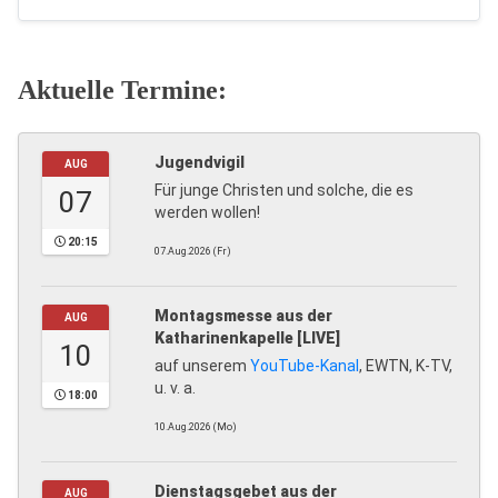
Aktuelle Termine:
Jugendvigil
AUG
Für junge Christen und solche, die es
07
werden wollen!
20:15
07.Aug.2026 (Fr)
Montagsmesse aus der
AUG
Katharinenkapelle [LIVE]
10
auf unserem
YouTube-Kanal
, EWTN, K-TV,
u. v. a.
18:00
10.Aug.2026 (Mo)
Dienstagsgebet aus der
AUG