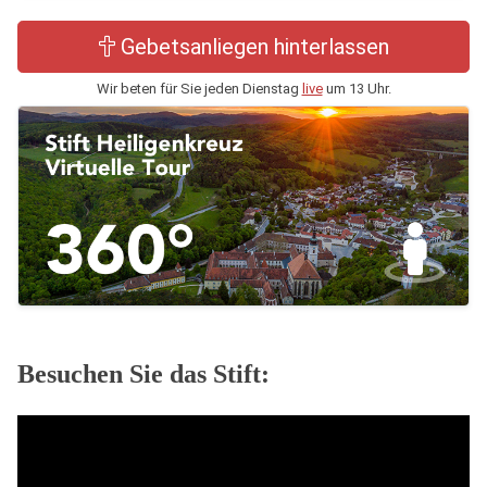
Gebetsanliegen hinterlassen
Wir beten für Sie jeden Dienstag
live
um 13 Uhr.
Besuchen Sie das Stift: