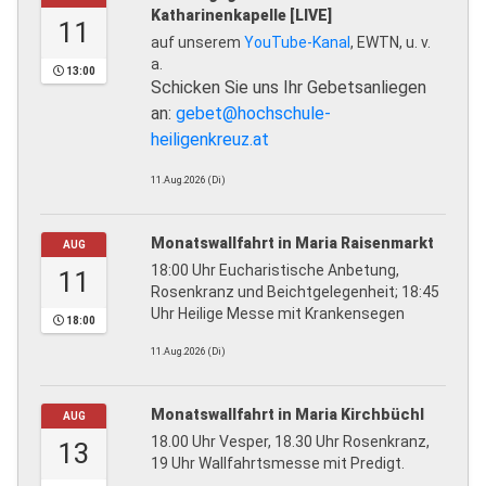
Katharinenkapelle [LIVE]
11
auf unserem
YouTube-Kanal
, EWTN, u. v.
a.
13:00
Schicken Sie uns Ihr Gebetsanliegen
an:
gebet@hochschule-
heiligenkreuz.at
11.Aug.2026 (Di)
Monatswallfahrt in Maria Raisenmarkt
AUG
18:00 Uhr Eucharistische Anbetung,
11
Rosenkranz und Beichtgelegenheit; 18:45
Uhr Heilige Messe mit Krankensegen
18:00
11.Aug.2026 (Di)
Monatswallfahrt in Maria Kirchbüchl
AUG
18.00 Uhr Vesper, 18.30 Uhr Rosenkranz,
13
19 Uhr Wallfahrtsmesse mit Predigt.