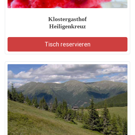
Klostergasthof
Heiligenkreuz
Tisch reservieren