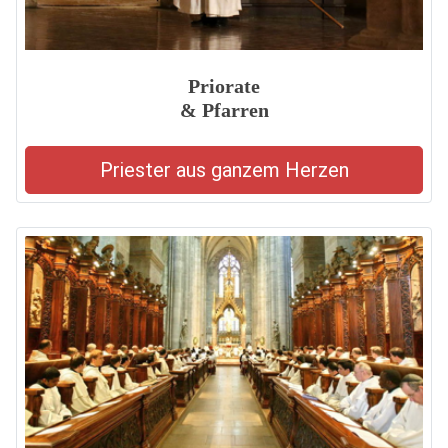
Priorate
& Pfarren
Priester aus ganzem Herzen