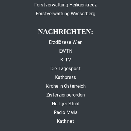
Forstverwaltung Heiligenkreuz
Forstverwaltung Wasserberg
NACHRICHTEN:
Erzdiözese Wien
EWTN
K-TV
Die Tagespost
Kathpress
Kirche in Österreich
Zisterzienserorden
Heiliger Stuhl
Radio Maria
Kath.net