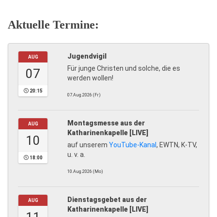
Aktuelle Termine:
Jugendvigil
AUG
Für junge Christen und solche, die es
07
werden wollen!
20:15
07.Aug.2026 (Fr)
Montagsmesse aus der
AUG
Katharinenkapelle [LIVE]
10
auf unserem
YouTube-Kanal
, EWTN, K-TV,
u. v. a.
18:00
10.Aug.2026 (Mo)
Dienstagsgebet aus der
AUG
Katharinenkapelle [LIVE]