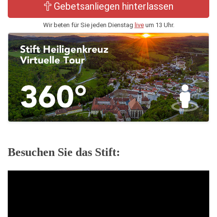
Gebetsanliegen hinterlassen
Wir beten für Sie jeden Dienstag
live
um 13 Uhr.
Besuchen Sie das Stift: