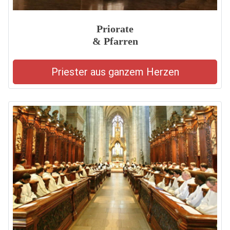
Priorate
& Pfarren
Priester aus ganzem Herzen