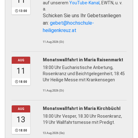
11
auf unserem
YouTube-Kanal
, EWTN, u. v.
a.
13:00
Schicken Sie uns Ihr Gebetsanliegen
an:
gebet@hochschule-
heiligenkreuz.at
11.Aug.2026 (Di)
Monatswallfahrt in Maria Raisenmarkt
AUG
18:00 Uhr Eucharistische Anbetung,
11
Rosenkranz und Beichtgelegenheit; 18:45
Uhr Heilige Messe mit Krankensegen
18:00
11.Aug.2026 (Di)
Monatswallfahrt in Maria Kirchbüchl
AUG
18.00 Uhr Vesper, 18.30 Uhr Rosenkranz,
13
19 Uhr Wallfahrtsmesse mit Predigt.
18:00
13.Aug.2026 (Do)