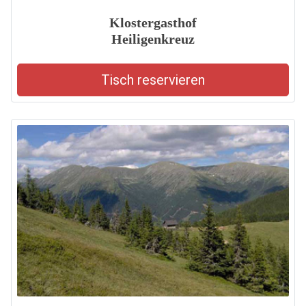
Klostergasthof
Heiligenkreuz
Tisch reservieren