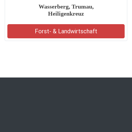
Wasserberg, Trumau,
Heiligenkreuz
Forst- & Landwirtschaft