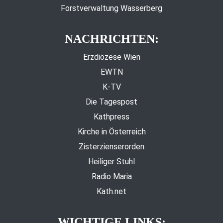
Forstverwaltung Wasserberg
NACHRICHTEN:
Erzdiözese Wien
EWTN
K-TV
Die Tagespost
Kathpress
Kirche in Österreich
Zisterzienserorden
Heiliger Stuhl
Radio Maria
Kath.net
WICHTIGE LINKS: