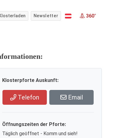
360°
Klosterladen
Newsletter
nformationen:
Klosterpforte Auskunft:
Telefon
Email
Öffnungszeiten der Pforte:
Täglich geöffnet - Komm und sieh!