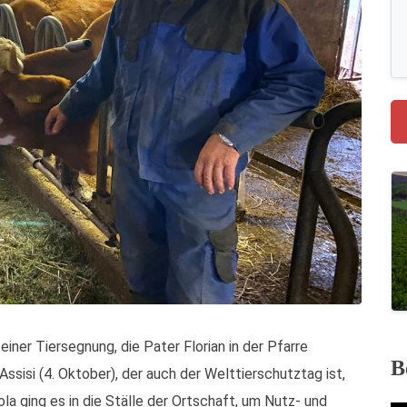
einer Tiersegnung, die Pater Florian in der Pfarre
B
ssisi (4. Oktober), der auch der Welttierschutztag ist,
la ging es in die Ställe der Ortschaft, um Nutz- und