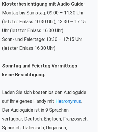
Klosterbesichtigung mit Audio Guide:
Montag bis Samstag: 09:00 – 11:30 Uhr
(letzter Einlass 10:30 Uhr), 13:30 – 17:15
Uhr (letzter Einlass 16:30 Uhr)
Sonn- und Feiertage: 13:30 – 17:15 Uhr
(letzter Einlass 16:30 Uhr)
Sonntag und Feiertag Vormittags
keine Besichtigung.
Laden Sie sich kostenlos den Audioguide
auf ihr eigenes Handy mit
Hearonymus
.
Der Audioguide ist in 9 Sprachen
verfügbar: Deutsch, Englisch, Französisch,
Spanisch, Italienisch, Ungarisch,