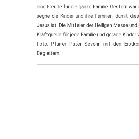
eine Freude für die ganze Familie. Gestern war 
segne die Kinder und ihre Familien, damit di
Jesus ist. Die Mitfeier der Heiligen Messe un
Kraftquelle für jede Familie und gerade Kinde
Foto: Pfarrer Pater Severin mit den Erstkom
Begleitern.