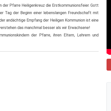
in der Pfarre Heiligenkreuz die Erstkommunionsfeier. Gott
eser Tag der Beginn einer lebenslangen Freundschaft mit
d der andächtige Empfang der Heiligen Kommunion ist eine
r verstehen das manchmal besser als wir Erwachsene!
munionskindern der Pfarre, ihren Eltern, Lehrern und