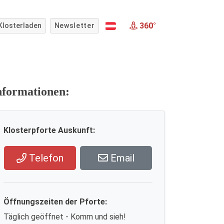
360°
Klosterladen
Newsletter
nformationen:
Klosterpforte Auskunft:
Telefon
Email
Öffnungszeiten der Pforte:
Täglich geöffnet - Komm und sieh!