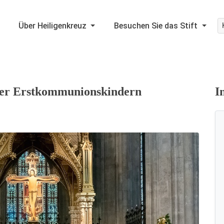
Über Heiligenkreuz
Besuchen Sie das Stift
zer Erstkommunionskindern
I