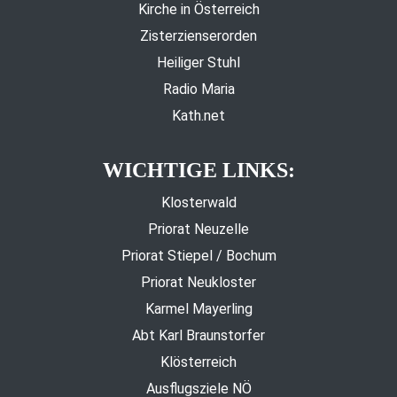
Kirche in Österreich
Zisterzienserorden
Heiliger Stuhl
Radio Maria
Kath.net
WICHTIGE LINKS:
Klosterwald
Priorat Neuzelle
Priorat Stiepel / Bochum
Priorat Neukloster
Karmel Mayerling
Abt Karl Braunstorfer
Klösterreich
Ausflugsziele NÖ