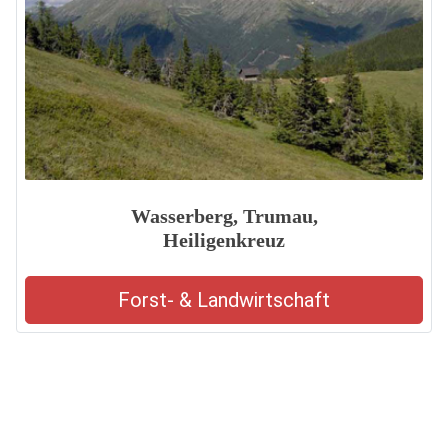
Wasserberg, Trumau,
Heiligenkreuz
Forst- & Landwirtschaft