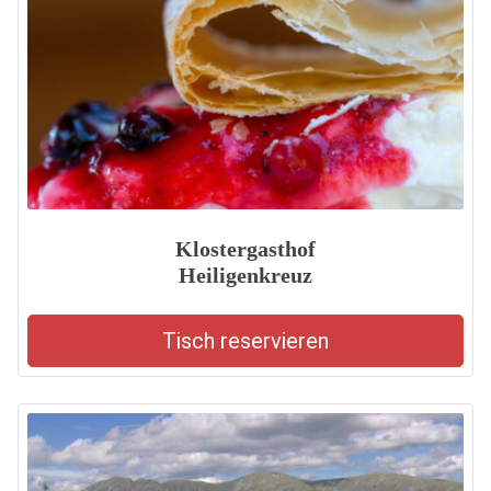
Klostergasthof
Heiligenkreuz
Tisch reservieren