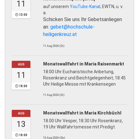
11
auf unserem
YouTube-Kanal
, EWTN, u. v.
a.
13:00
Schicken Sie uns Ihr Gebetsanliegen
an:
gebet@hochschule-
heiligenkreuz.at
11.Aug.2026 (Di)
Monatswallfahrt in Maria Raisenmarkt
AUG
18:00 Uhr Eucharistische Anbetung,
11
Rosenkranz und Beichtgelegenheit; 18:45
Uhr Heilige Messe mit Krankensegen
18:00
11.Aug.2026 (Di)
Monatswallfahrt in Maria Kirchbüchl
AUG
18.00 Uhr Vesper, 18.30 Uhr Rosenkranz,
13
19 Uhr Wallfahrtsmesse mit Predigt.
18:00
13.Aug.2026 (Do)