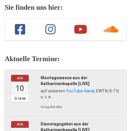
Sie finden uns hier:
Aktuelle Termine:
Montagsmesse aus der
AUG
Katharinenkapelle [LIVE]
10
auf unserem
YouTube-Kanal
, EWTN, K-TV,
u. v. a.
18:00
10.Aug.2026 (Mo)
Dienstagsgebet aus der
AUG
Katharinenkapelle [LIVE]