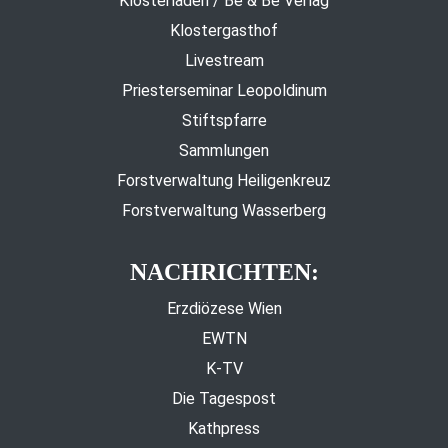
Klosterladen / Be & Be Verlag
Klostergasthof
Livestream
Priesterseminar Leopoldinum
Stiftspfarre
Sammlungen
Forstverwaltung Heiligenkreuz
Forstverwaltung Wasserberg
NACHRICHTEN:
Erzdiözese Wien
EWTN
K-TV
Die Tagespost
Kathpress