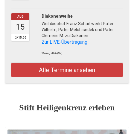
Diakonenweihe
AUG
Weihbischof Franz Scharl weiht Pater
15
Wilhelm, Pater Melchisedek und Pater
Clemens M. zu Diakonen.
15:00
Zur LIVE-Übertragung
15.Aug.2026 (Sa)
Alle Termine ansehen
Stift Heiligenkreuz erleben