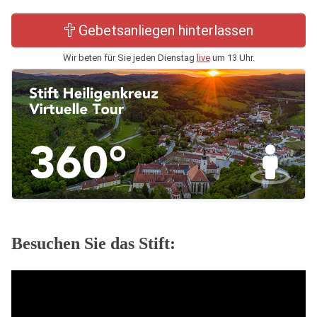
Gebetsanliegen hinterlassen
Wir beten für Sie jeden Dienstag
live
um 13 Uhr.
Besuchen Sie das Stift: