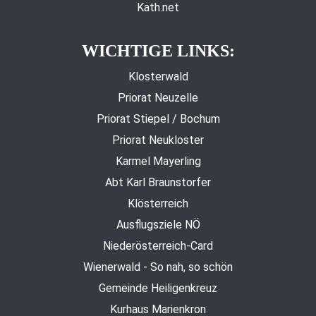
Kath.net
WICHTIGE LINKS:
Klosterwald
Priorat Neuzelle
Priorat Stiepel / Bochum
Priorat Neukloster
Karmel Mayerling
Abt Karl Braunstorfer
Klösterreich
Ausflugsziele NÖ
Niederösterreich-Card
Wienerwald - So nah, so schön
Gemeinde Heiligenkreuz
Kurhaus Marienkron