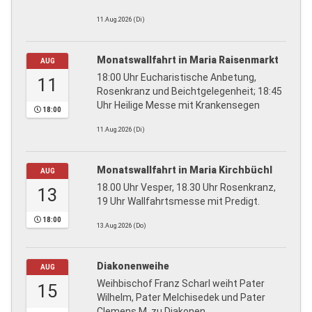
11.Aug.2026 (Di)
Monatswallfahrt in Maria Raisenmarkt
AUG
18:00 Uhr Eucharistische Anbetung,
11
Rosenkranz und Beichtgelegenheit; 18:45
Uhr Heilige Messe mit Krankensegen
18:00
11.Aug.2026 (Di)
Monatswallfahrt in Maria Kirchbüchl
AUG
18.00 Uhr Vesper, 18.30 Uhr Rosenkranz,
13
19 Uhr Wallfahrtsmesse mit Predigt.
18:00
13.Aug.2026 (Do)
Diakonenweihe
AUG
Weihbischof Franz Scharl weiht Pater
15
Wilhelm, Pater Melchisedek und Pater
Clemens M. zu Diakonen.