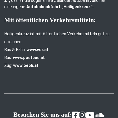
21,
das ist die sogenannte „Allander Autobahn“, und hat
eine eigene
Autobahnabfahrt „Heiligenkreuz“.
Mit öffentlichen Verkehrsmitteln:
Heiligenkreuz ist mit öffentlichen Verkehrsmitteln gut zu
erreichen:
Bus & Bahn:
www.vor.at
Bus:
www.postbus.at
Zug:
www.oebb.at
Besuchen Sie uns auf: