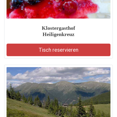
Klostergasthof
Heiligenkreuz
Tisch reservieren