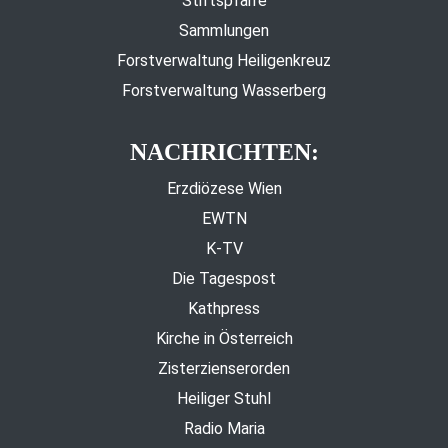
Stiftspfarre
Sammlungen
Forstverwaltung Heiligenkreuz
Forstverwaltung Wasserberg
NACHRICHTEN:
Erzdiözese Wien
EWTN
K-TV
Die Tagespost
Kathpress
Kirche in Österreich
Zisterzienserorden
Heiliger Stuhl
Radio Maria