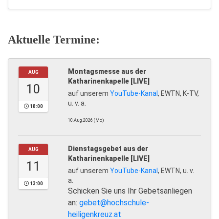
Aktuelle Termine:
Montagsmesse aus der
AUG
Katharinenkapelle [LIVE]
10
auf unserem
YouTube-Kanal
, EWTN, K-TV,
u. v. a.
18:00
10.Aug.2026 (Mo)
Dienstagsgebet aus der
AUG
Katharinenkapelle [LIVE]
11
auf unserem
YouTube-Kanal
, EWTN, u. v.
a.
13:00
Schicken Sie uns Ihr Gebetsanliegen
an:
gebet@hochschule-
heiligenkreuz.at