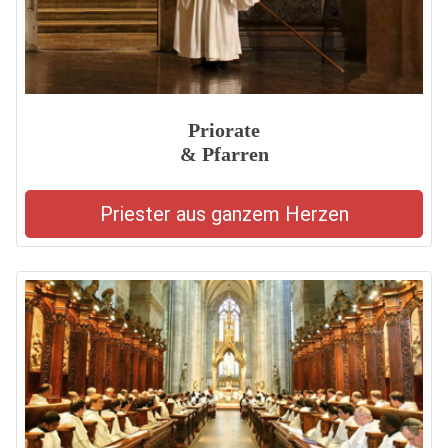
Priorate
& Pfarren
Priester aus ganzem Herzen