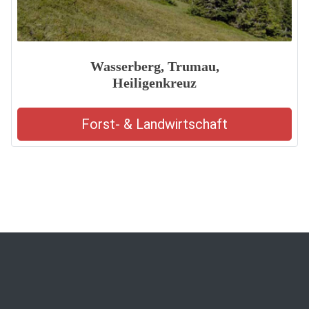
Wasserberg, Trumau,
Heiligenkreuz
Forst- & Landwirtschaft