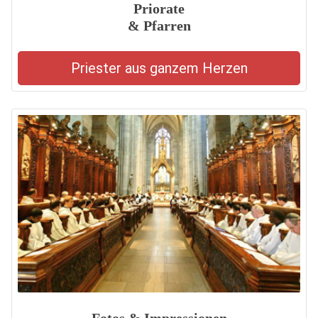
Priorate
& Pfarren
Priester aus ganzem Herzen