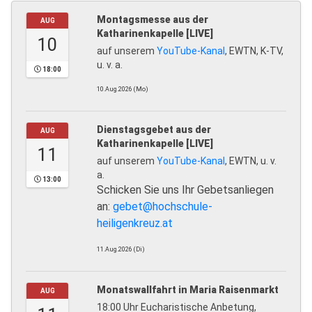
Montagsmesse aus der
AUG
Katharinenkapelle [LIVE]
10
auf unserem
YouTube-Kanal
, EWTN, K-TV,
u. v. a.
18:00
10.Aug.2026 (Mo)
Dienstagsgebet aus der
AUG
Katharinenkapelle [LIVE]
11
auf unserem
YouTube-Kanal
, EWTN, u. v.
a.
13:00
Schicken Sie uns Ihr Gebetsanliegen
an:
gebet@hochschule-
heiligenkreuz.at
11.Aug.2026 (Di)
Monatswallfahrt in Maria Raisenmarkt
AUG
18:00 Uhr Eucharistische Anbetung,