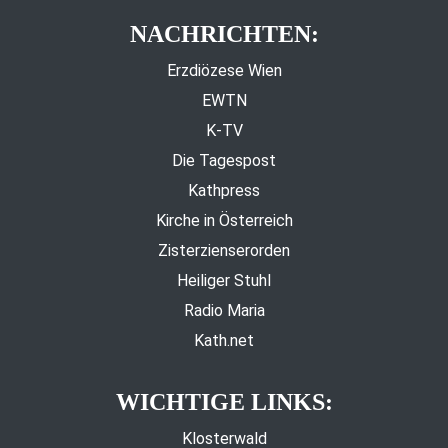
NACHRICHTEN:
Erzdiözese Wien
EWTN
K-TV
Die Tagespost
Kathpress
Kirche in Österreich
Zisterzienserorden
Heiliger Stuhl
Radio Maria
Kath.net
WICHTIGE LINKS:
Klosterwald